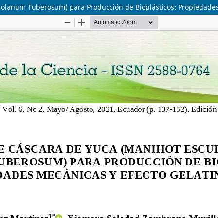
Solanum Tuberosum) para Producción de Bioplásticos: Propiedades 