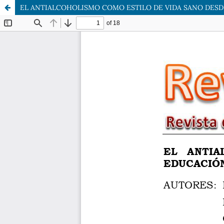
EL ANTIALCOHOLISMO COMO ESTILO DE VIDA SANO DESD