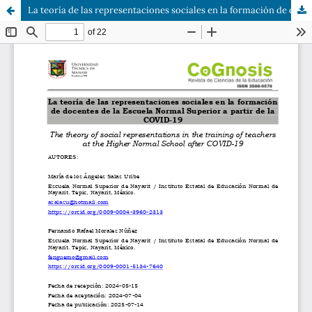
La teoría de las representaciones sociales en la formación de docentes de la Escuela Normal Superior a partir de la COVID-19