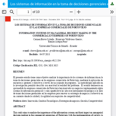
Los sistemas de información en la toma de decisiones gerenciales en las empresas comerciales de Portoviejo