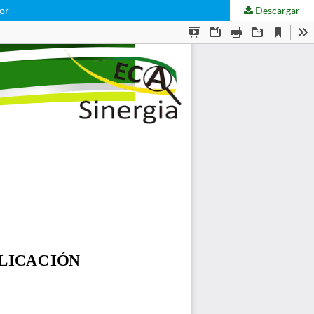
ior
Descargar