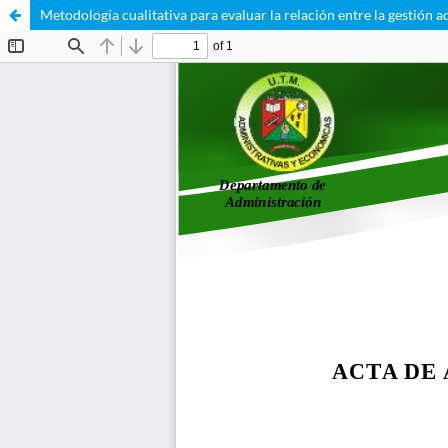
Metodología cualitativa para evaluar la relación entre la gestión 