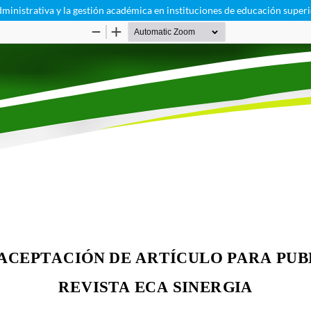
administrativa y la gestión académica en instituciones de educación super