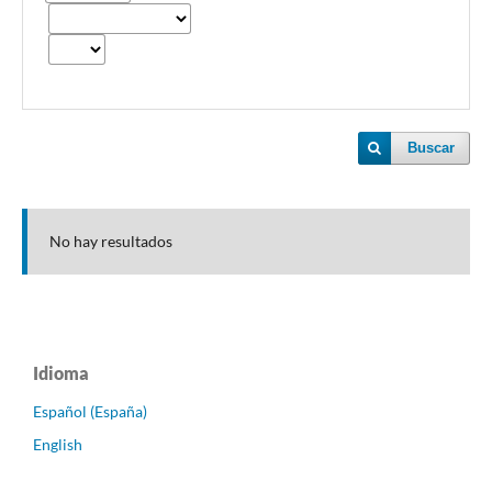
Buscar
No hay resultados
Idioma
Español (España)
English