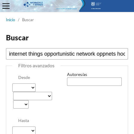
Informática y Sistemas
Inicio
/
Buscar
Buscar
Filtros avanzados
Autores/as
Desde
Hasta