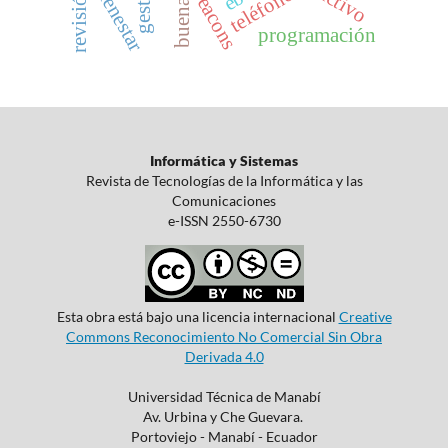
bienestar
teléfono
beacons
programación
Informática y Sistemas
Revista de Tecnologías de la Informática y las
Comunicaciones
e-ISSN 2550-6730
Esta obra está bajo una licencia internacional
Creative
Commons Reconocimiento No Comercial Sin Obra
Derivada 4.0
Universidad Técnica de Manabí
Av. Urbina y Che Guevara.
Portoviejo - Manabí - Ecuador