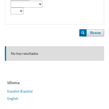
Buscar
No hay resultados
Idioma
Español (España)
English