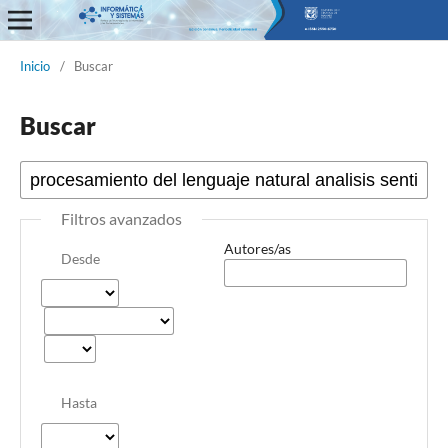
Informática y Sistemas
Inicio
/
Buscar
Buscar
Filtros avanzados
Autores/as
Desde
Hasta