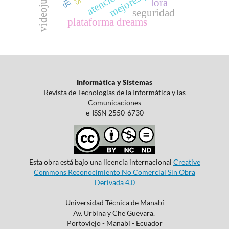
videojuego
lora
seguridad
plataforma dreams
Informática y Sistemas
Revista de Tecnologías de la Informática y las
Comunicaciones
e-ISSN 2550-6730
Esta obra está bajo una licencia internacional
Creative
Commons Reconocimiento No Comercial Sin Obra
Derivada 4.0
Universidad Técnica de Manabí
Av. Urbina y Che Guevara.
Portoviejo - Manabí - Ecuador