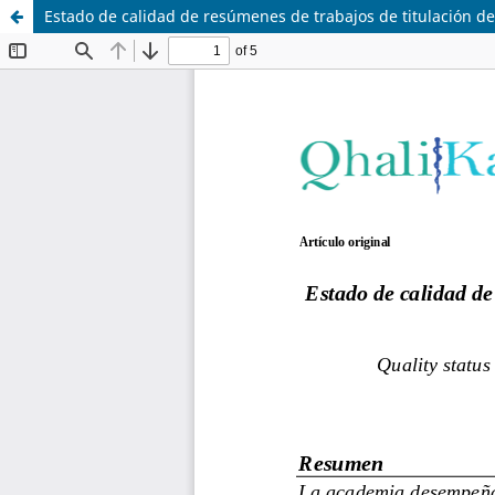
Estado de calidad de resúmenes de trabajos de titulación d