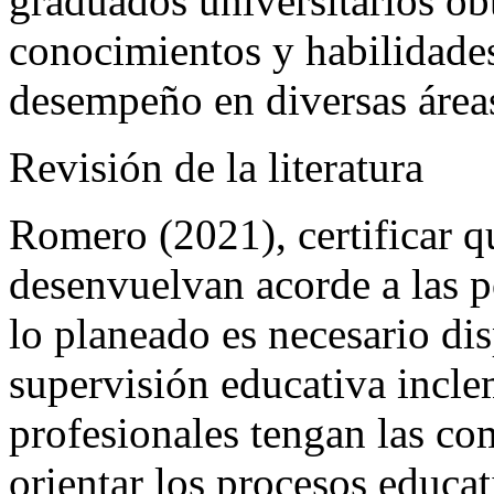
graduados universitarios ob
conocimientos y habilidades
desempeño en diversas áreas
Revisión de la literatura
Romero (2021), certificar q
desenvuelvan acorde a las po
lo planeado es necesario di
supervisión educativa incle
profesionales tengan las co
orientar los procesos educat