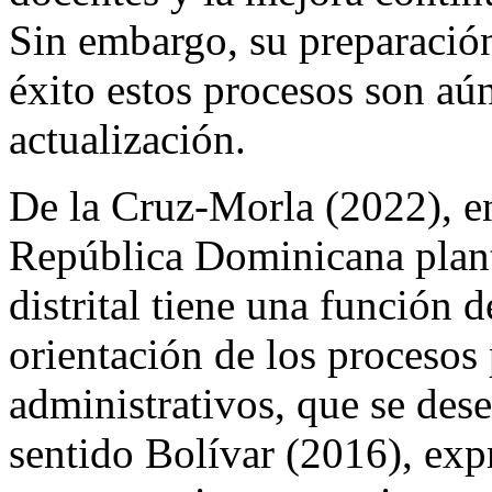
Sin embargo, su preparación
éxito estos procesos son aún
actualización.
De la Cruz-Morla (2022), en
República Dominicana plant
distrital tiene una función 
orientación de los proceso
administrativos, que se des
sentido Bolívar (2016), expr