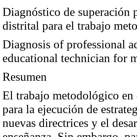
Diagnóstico de superación p
distrital para el trabajo me
Diagnosis of professional a
educational technician for
Resumen
El trabajo metodológico en 
para la ejecución de estrate
nuevas directrices y el desa
enseñanza. Sin embargo,
par