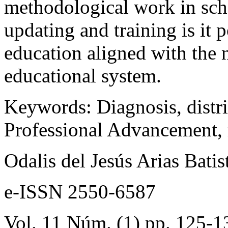
methodological work in sch
updating and training is it 
education aligned with the
educational system.
Keywords:
Diagnosis, distri
Professional Advancement,
Odalis del Jesús Arias Batis
e-ISSN 2550-6587
Vol. 11 Núm. (1) pp. 125-1