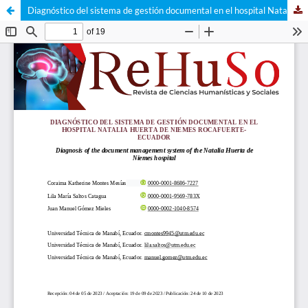
Diagnóstico del sistema de gestión documental en el hospital Natalia Huerta de Niemes Rocafuerte-Ecuador