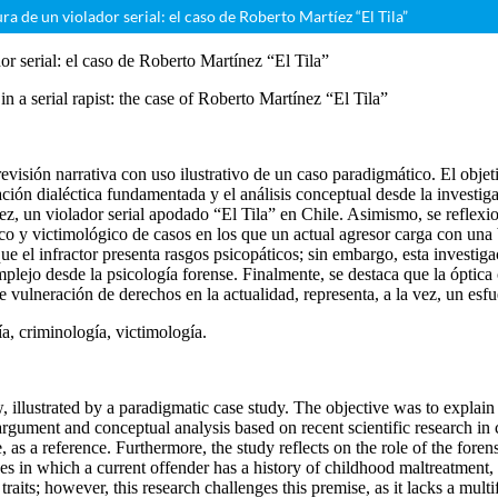
ura de un violador serial: el caso de Roberto Martíez “El Tila”