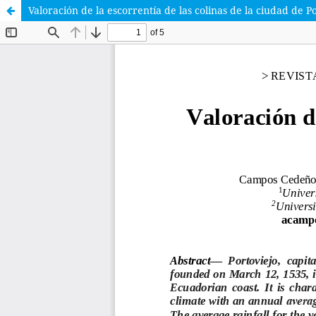
Valoración de la escorrentía de las colinas de la ciudad de P