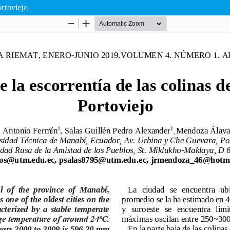
ortoviejo