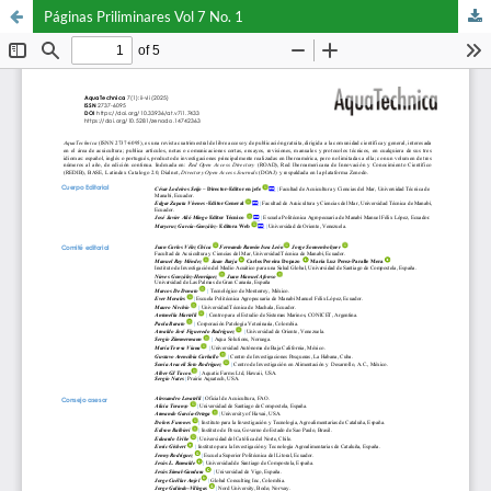
Páginas Priliminares Vol 7 No. 1