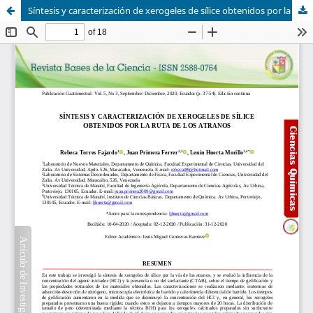
Síntesis y caracterización de xerogeles de sílice obtenidos por la ruta de los atranos