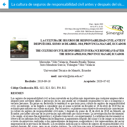
La cultura de seguros de responsabilidad civil antes y después del sismo 16 de abril 2016, provincia Manabí, Ecuador