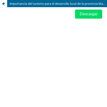
Importancia del turismo para el desarrollo local de la provincia Manabí