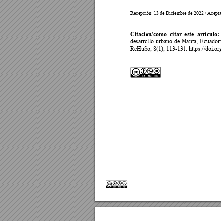
Recepción: 13 de 
Diciembre de 2022 
/ Acepta
Citación/como 
citar 
este 
artículo:
desarrollo 
urbano 
de 
Manta, 
Ecuador:
ReHuSo, 8(1), 113-131. https://doi.o