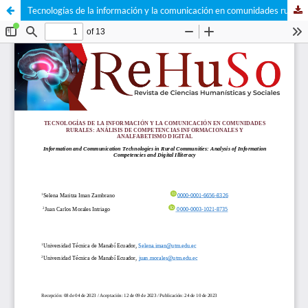
Tecnologías de la información y la comunicación en comunidades rurales: análisis de competencias informacionales y analfabetismo digital