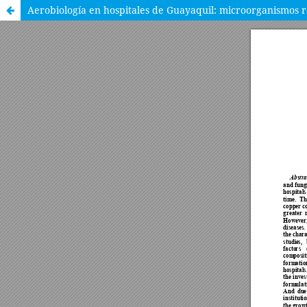
Aerobiología en hospitales de Guayaquil: microorganismos r