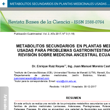
METABOLITOS SECUNDARIOS EN PLANTAS MEDICINALES USADAS PARA PROBLEMAS GASTROINTESTINALES. UNA REVISIÓN SOBRE MEDICINA ANCESTRAL ECUATORIANA