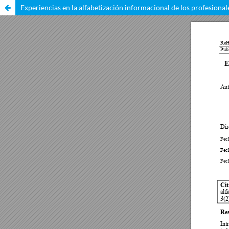
Experiencias en la alfabetización informacional de los profesiona