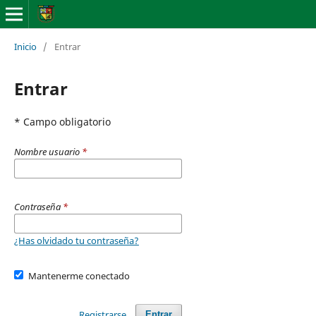
Inicio
/
Entrar
Entrar
* Campo obligatorio
Nombre usuario
*
Contraseña
*
¿Has olvidado tu contraseña?
Mantenerme conectado
Registrarse
Entrar