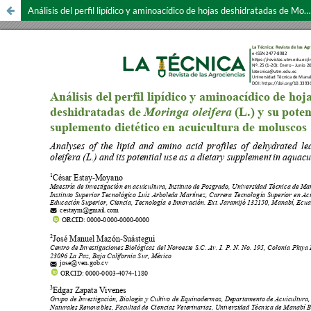
Análisis del perfil lipídico y aminoacídico de hojas deshidratadas de Moringa oleifera (L.) y su potencial como suplemento dietético en acuicultura de moluscos