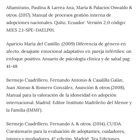
Altamirano, Paulina & Larrea Ana, María & Palacios Oswaldo &
otros. (2017). Manual de procesos gestión interna de
adopciones nacionales. Quito, Ecuador: Versión 2,0 código:
MIES 2.1-SPE-DAELP01.
Aparicio María del Castillo. (2009) Diferencia de género en
afecto, desajuste emocional adaptativo en pareja infértiles: un
enfoque positivo. Anuario de psicología clínica y de salud pag
41-48
Bermejo Cuadrillero, Fernando Antonio & Casalilla Galán,
Juan Alonso & Romero González, Asunción & otros (2008).
Manual para la valoración de la idoneidad en adopción
internacional. Madrid: Editor Instituto Madrileño del Menor y
la Familia (IMMF).
Bermejo Cuadrillero, Fernando A. & otros. (2014). CUIDA.
Cuestionario para la evaluación de adoptantes, cuidadores,
tutores y mediadores. 4ª edición. Madrid: Tea Ediciones.