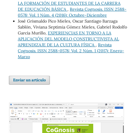
LA FORMACIÓN DE ESTUDIANTES DE LA CARRERA
DE EDUCACIÓN BÁSICA
,
Revista Cognosis. ISSN 2588-
0578: Vol. 1 Núm. 4 (2016): Octubre-Diciembre
José Grismaldo Pico Mieles, Oscar Santiago Barzaga
Sablón, Viviana Septimia Gómez Mieles, Gabriel Rodolfo
García Murillo,
EXPERIENCIAS EN TORNO A LA
APLICACIÓN DEL MODELO CONSTRUCTIVISTA AL
APRENDIZAJE DE LA CULTURA FÍSICA
,
Revista
Cognosis. ISSN 2588-0578: Vol. 2 Núm. 1 (2017): Enero-
Marzo
Enviar un artículo