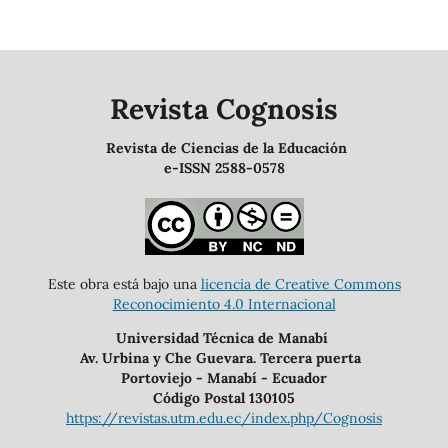
Revista Cognosis
Revista de Ciencias de la Educación
e-ISSN 2588-0578
Este obra está bajo una
licencia de Creative Commons
Reconocimiento 4.0 Internacional
Universidad Técnica de Manabí
Av. Urbina y Che Guevara. Tercera puerta
Portoviejo - Manabí - Ecuador
Código Postal 130105
https://revistas.utm.edu.ec/index.php/Cognosis