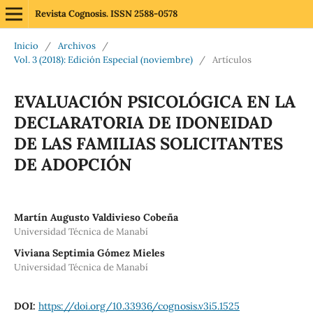
Revista Cognosis. ISSN 2588-0578
Inicio
/
Archivos
/
Vol. 3 (2018): Edición Especial (noviembre)
/
Artículos
EVALUACIÓN PSICOLÓGICA EN LA
DECLARATORIA DE IDONEIDAD
DE LAS FAMILIAS SOLICITANTES
DE ADOPCIÓN
Martín Augusto Valdivieso Cobeña
Universidad Técnica de Manabí
Viviana Septimia Gómez Mieles
Universidad Técnica de Manabí
DOI:
https://doi.org/10.33936/cognosis.v3i5.1525