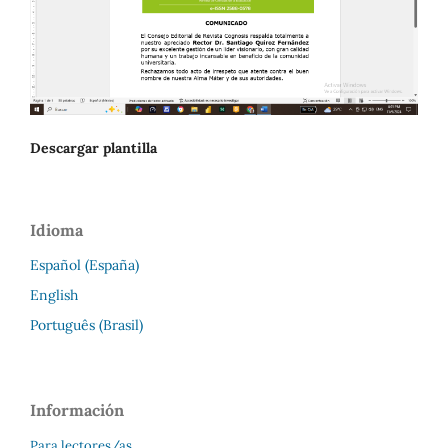
Descargar plantilla
Idioma
Español (España)
English
Português (Brasil)
Información
Para lectores/as