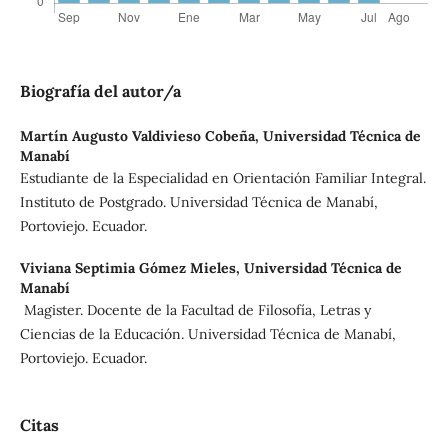
Biografía del autor/a
Martín Augusto Valdivieso Cobeña,
Universidad Técnica de
Manabí
Estudiante de la Especialidad en Orientación Familiar Integral.
Instituto de Postgrado. Universidad Técnica de Manabí,
Portoviejo. Ecuador.
Viviana Septimia Gómez Mieles,
Universidad Técnica de
Manabí
Magister. Docente de la Facultad de Filosofía, Letras y
Ciencias de la Educación. Universidad Técnica de Manabí,
Portoviejo. Ecuador.
Citas