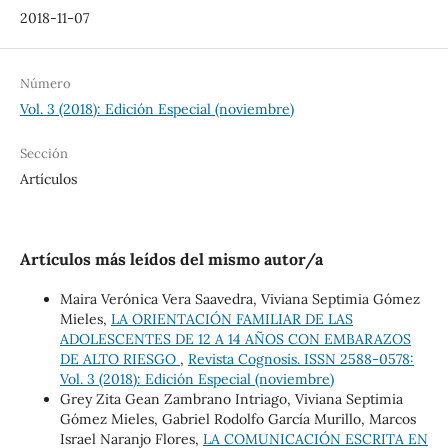
2018-11-07
Número
Vol. 3 (2018): Edición Especial (noviembre)
Sección
Artículos
Artículos más leídos del mismo autor/a
Maira Verónica Vera Saavedra, Viviana Septimia Gómez
Mieles,
LA ORIENTACIÓN FAMILIAR DE LAS
ADOLESCENTES DE 12 A 14 AÑOS CON EMBARAZOS
DE ALTO RIESGO
,
Revista Cognosis. ISSN 2588-0578:
Vol. 3 (2018): Edición Especial (noviembre)
Grey Zita Gean Zambrano Intriago, Viviana Septimia
Gómez Mieles, Gabriel Rodolfo García Murillo, Marcos
Israel Naranjo Flores,
LA COMUNICACIÓN ESCRITA EN