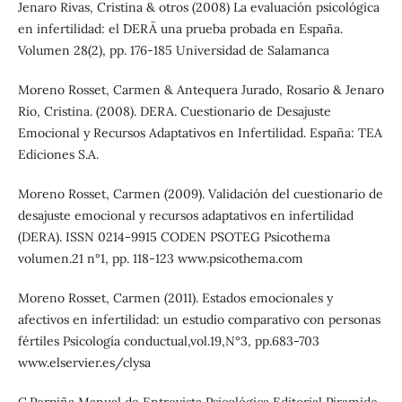
Jenaro Rivas, Cristina & otros (2008) La evaluación psicológica
en infertilidad: el ¨DERA¨ una prueba probada en España.
Volumen 28(2), pp. 176-185 Universidad de Salamanca
Moreno Rosset, Carmen & Antequera Jurado, Rosario & Jenaro
Rio, Cristina. (2008). DERA. Cuestionario de Desajuste
Emocional y Recursos Adaptativos en Infertilidad. España: TEA
Ediciones S.A.
Moreno Rosset, Carmen (2009). Validación del cuestionario de
desajuste emocional y recursos adaptativos en infertilidad
(DERA). ISSN 0214-9915 CODEN PSOTEG Psicothema
volumen.21 n°1, pp. 118-123 www.psicothema.com
Moreno Rosset, Carmen (2011). Estados emocionales y
afectivos en infertilidad: un estudio comparativo con personas
fértiles Psicología conductual,vol.19,N°3, pp.683-703
www.elservier.es/clysa