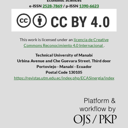
Economic Sciences
e-ISSN
2528-7869
/ p-ISSN
1390-6623
This work is licensed under an
licencia de Creative
Commons Reconocimiento 4.0 Internacional
.
Technical University of Manabí
Urbina Avenue and Che Guevara Street. Third door
Portoviejo - Manabí - Ecuador
Postal Code 130105
https://revistas.utm.edu.ec/index.php/ECASinergia/index