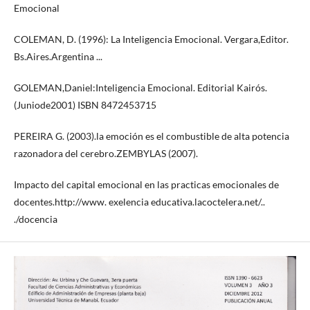
Emocional
COLEMAN, D. (1996): La Inteligencia Emocional. Vergara,Editor.
Bs.Aires.Argentina ...
GOLEMAN,Daniel:Inteligencia Emocional. Editorial Kairós.
(Juniode2001) ISBN 84­7245­371­5
PEREIRA G. (2003).la emoción es el combustible de alta potencia
razonadora del cerebro.ZEMBYLAS (2007).
Impacto del capital emocional en las practicas emocionales de
docentes.http://www. exelencia­ educativa.lacoctelera.net/..
./docencia