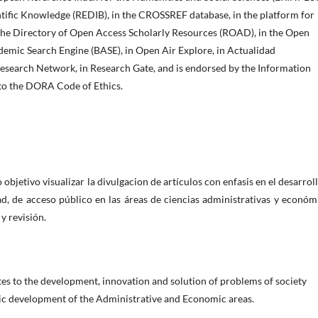
tific Knowledge (REDIB), in the CROSSREF database, in the platform for
 the Directory of Open Access Scholarly Resources (ROAD), in the Open
demic Search Engine (BASE), in Open Air Explore, in Actualidad
esearch Network, in Research Gate, and is endorsed by the Information
 to the DORA Code of Ethics.
objetivo visualizar la divulgacion de artículos con enfasis en el desarrol
d, de acceso público en las áreas de ciencias administrativas y económ
y revisión.
utes to the development, innovation and solution of problems of society
mic development of the Administrative and Economic areas.