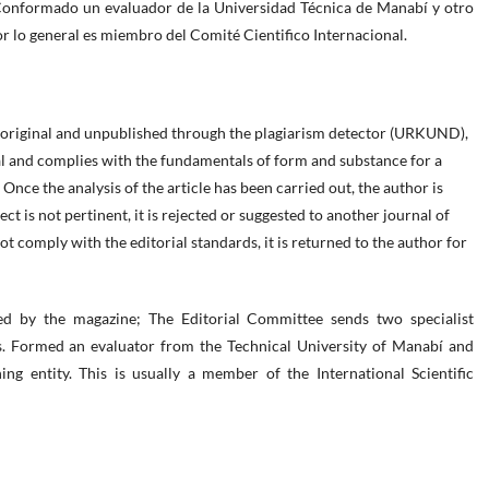
 Conformado un evaluador de la Universidad Técnica de Manabí y otro
or lo general es miembro del Comité Cientifico Internacional.
is original and unpublished through the plagiarism detector (URKUND),
rnal and complies with the fundamentals of form and substance for a
 Once the analysis of the article has been carried out, the author is
ct is not pertinent, it is rejected or suggested to another journal of
ot comply with the editorial standards, it is returned to the author for
ed by the magazine; The Editorial Committee sends two specialist
rs. Formed an evaluator from the Technical University of Manabí and
ng entity. This is usually a member of the International Scientific