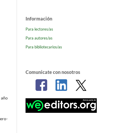
Información
Para lectores/as
Para autores/as
Para bibliotecarios/as
Comunicate con nosotros
l año
nero-