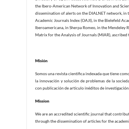
the Ibero-American Network of Innovation and Scien
dissemination of alerts on the DIALNET network, in
Academic Journals Index (OAJI), in the Bielefeld Aca
Iberoamericana, in Sherpa Romeo, in the Mendeley R
Matrix for the Analysis of Journals (MIAR), ascribed
Misión
Somos una revista científica indexada que tiene como 
la innovación y solución de problemas de la socieda
con publicación de artículo inéditos de investigación 
Mission
We are an accredited scientific journal that contrib
through the dissemination of articles for the acade