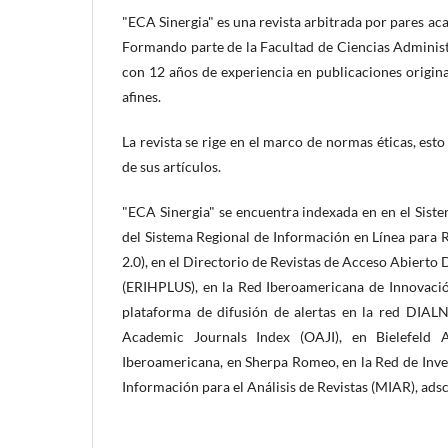
"ECA Sinergia" es una revista arbitrada por pares ac
Formando parte de la Facultad de Ciencias Administ
con 12 años de experiencia en publicaciones origina
afines.
La revista se rige en el marco de normas éticas, esto
de sus artículos.
"ECA Sinergia" se encuentra indexada en en el Siste
del Sistema Regional de Información en Línea para Re
2.0), en el Directorio de Revistas de Acceso Abierto
(ERIHPLUS), en la Red Iberoamericana de Innovació
plataforma de difusión de alertas en la red DIAL
Academic Journals Index (OAJI), en Bielefeld
Iberoamericana, en Sherpa Romeo, en la Red de Inve
Información para el Análisis de Revistas (MIAR), ads