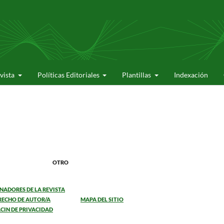
evista
Políticas Editoriales
Plantillas
Indexación
OS OTRO
NADORES DE LA REVISTA
RECHO DE AUTOR/A
MAPA DEL SITIO
CIN DE PRIVACIDAD