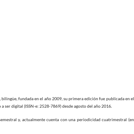
va, bilingüe, fundada en el año 2009, su primera edición fue publicada en e
 ser digital (ISSN-e: 2528-7869) desde agosto del año 2016.
 semestral y, actualmente cuenta con una periodicidad cuatrimestral (e