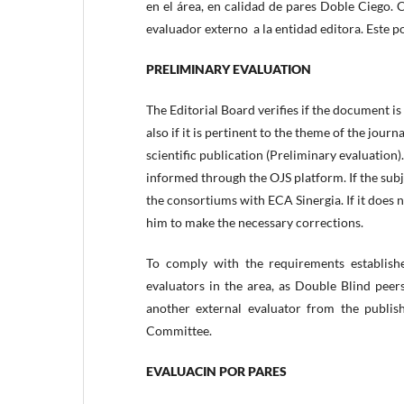
en el área, en calidad de pares Doble Ciego.
evaluador externo a la entidad editora. Este p
PRELIMINARY EVALUATION
The Editorial Board verifies if the document 
also if it is pertinent to the theme of the jou
scientific publication (Preliminary evaluation).
informed through the OJS platform. If the subje
the consortiums with ECA Sinergia. If it does n
him to make the necessary corrections.
To comply with the requirements establish
evaluators in the area, as Double Blind pee
another external evaluator from the publishi
Committee.
EVALUACIN POR PARES