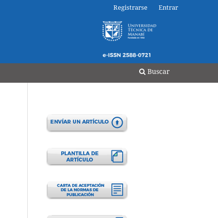
Registrarse
Entrar
a RIEMAT ISSN 2588-0721
Buscar