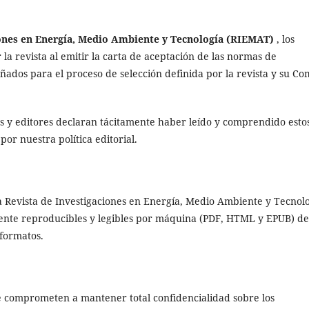
iones en Energía, Medio Ambiente y Tecnología (RIEMAT)
, los
la revista al emitir la carta de aceptación de las normas de
eñados para el proceso de selección definida por la revista y su Co
es y editores declaran tácitamente haber leído y comprendido esto
por nuestra política editorial.
 La Revista de Investigaciones en Energía, Medio Ambiente y Tecnol
mente reproducibles y legibles por máquina (PDF, HTML y EPUB) d
 formatos.
 se comprometen a mantener total confidencialidad sobre los