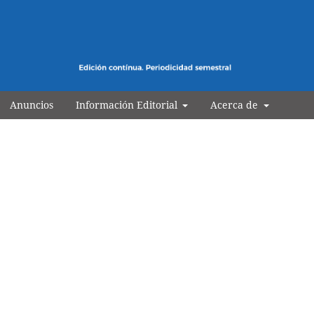
n Energía Medio Ambiente y Tecnologí
Anuncios
Información Editorial
Acerca de