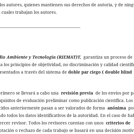
e los autores, quienes mantienen sus derechos de autoría, y de nin
 cuales trabajan los autores.
_____________________________________________
edio Ambiente y Tecnología (RIEMAT)T,
garantiza un proceso de
a los principios de objetividad, no discriminación y calidad científi
esentados a través del sistema de
doble par ciego ( double blind
: primero se llevará a cabo una
revisión previa
de los envíos por p
quisitos de evaluación preliminar como publicación científica. Los
lecidos anteriormente pasan a ser valorados de forma
anónima
po
do todos los datos identificativos de la autoridad. En el caso de h
tercer revisor. Todos los revisores cuentan con unos
criterios de
ptación o rechazo de cada trabajo se basará en una decisión moti