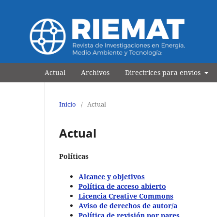
Revista de Investigaciones e
Actual
Archivos
Directrices para envíos
Inicio
/
Actual
Actual
Políticas
Alcance y objetivos
Política de acceso abierto
Licencia Creative Commons
Aviso de derechos de autor/a
Política de revisión por pares