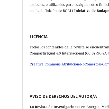
artículos, o utilizarlos para cualquier otro fin lí
con la definición de BOAI (
Iniciativa de Budap
______________________________________________________
LICENCIA
Todos los contenidos de la revista se encuentran
CompartirIgual 4.0 Internacional (CC BY-NC-SA 4
Creative Commons Atribución-NoComercial-Compa
______________________________________________________
AVISO DE DERECHOS DEL AUTOR/A
La Revista de Investigaciones en Energía, Me