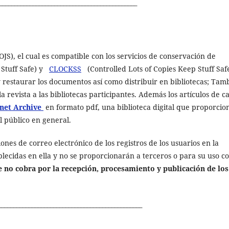
_____________________________________________
JS), el cual es compatible con los servicios de conservación de
 Stuff Safe) y
CLOCKSS
(Controlled Lots of Copies Keep Stuff Safe
 restaurar los documentos así como distribuir en bibliotecas; Tam
a revista a las bibliotecas participantes. Además los artículos de c
net Archive
en formato pdf, una biblioteca digital que proporcio
el público en general.
iones de correo electrónico de los registros de los usuarios en la
lecidas en ella y no se proporcionarán a terceros o para su uso c
e no cobra por la recepción, procesamiento y publicación de los
_______________________________________________