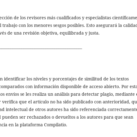
ección de los revisores más cualificados y especialistas científicam
l trabajo con los menores sesgos posibles. Esto asegurará la calida
s de una revisión objetiva, equilibrada y justa.
_____________________________________________
identificar los niveles y porcentajes de similitud de los textos
 comparados con información disponible de acceso abierto. Por est
os envíos se les realiza un análisis para detectar plagio, mediante 
r verifica que el artículo no ha sido publicado con anterioridad, qu
ad intelectual de otros autores ha sido referenciada correctament
d pueden ser rechazados o devueltos a los autores para que sean
ncia en la plataforma Compilatio.