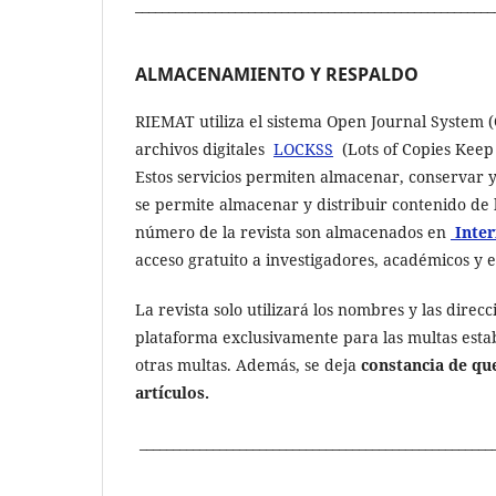
______________________________________________________
ALMACENAMIENTO Y RESPALDO
RIEMAT utiliza el sistema Open Journal System (O
archivos digitales
LOCKSS
(Lots of Copies Keep
Estos servicios permiten almacenar, conservar y
se permite almacenar y distribuir contenido de l
número de la revista son almacenados en
Inter
acceso gratuito a investigadores, académicos y 
La revista solo utilizará los nombres y las direcc
plataforma exclusivamente para las multas estab
otras multas. Además, se deja
constancia de qu
artículos.
_____________________________________________________