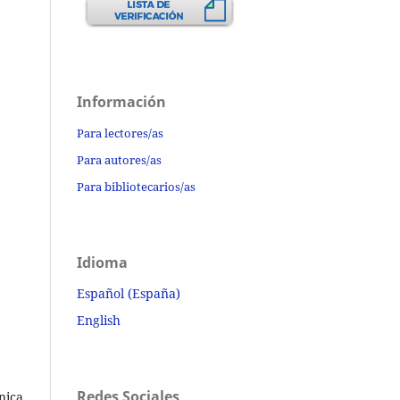
Información
Para lectores/as
Para autores/as
Para bibliotecarios/as
Idioma
Español (España)
English
Redes Sociales
nica