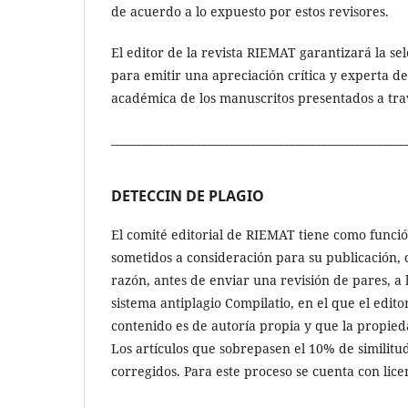
de acuerdo a lo expuesto por estos revisores.
El editor de la revista RIEMAT garantizará la sel
para emitir una apreciación crítica y experta de
académica de los manuscritos presentados a travé
______________________________________________________
DETECCIN DE PLAGIO
El comité editorial de RIEMAT tiene como función 
sometidos a consideración para su publicación,
razón, antes de enviar una revisión de pares, a l
sistema antiplagio Compilatio, en el que el edito
contenido es de autoría propia y que la propied
Los artículos que sobrepasen el 10% de similitu
corregidos. Para este proceso se cuenta con lice