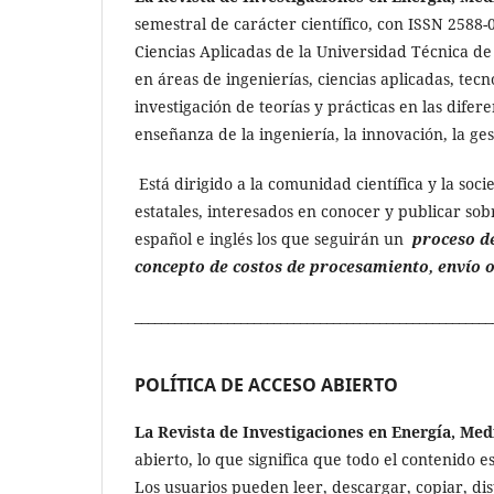
semestral de carácter científico, con ISSN 2588-
Ciencias Aplicadas de la Universidad Técnica de 
en áreas de ingenierías, ciencias aplicadas, tec
investigación de teorías y prácticas en las diferen
enseñanza de la ingeniería, la innovación, la ge
Está dirigido a la comunidad científica y la soci
estatales, interesados en conocer y publicar sob
español e inglés los que seguirán un
proceso d
concepto de costos de procesamiento, envío o
______________________________________________________
POLÍTICA DE ACCESO ABIERTO
La Revista de Investigaciones en Energía, Me
abierto, lo que significa que todo el contenido e
Los usuarios pueden leer, descargar, copiar, dis