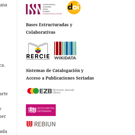
guna
Bases Estructuradas y
Colaborativas
ca.
Sistemas de Catalogación y
Acceso a Publicaciones Seriadas
arte
r
aber
vada