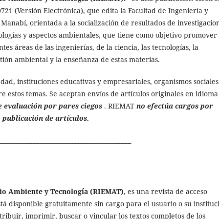
0721 (Versión Electrónica), que edita la Facultad de Ingeniería y
Manabí, orientada a la socialización de resultados de investigacio
nologías y aspectos ambientales, que tiene como objetivo promover 
tes áreas de las ingenierías, de la ciencia, las tecnologías, la
stión ambiental y la enseñanza de estas materias.
edad, instituciones educativas y empresariales, organismos sociales
re estos temas. Se aceptan envíos de artículos originales en idioma
e evaluación por pares ciegos
. RIEMAT
no efectúa cargos por
 publicación de artículos.
_____________________________________________
dio Ambiente y Tecnología (RIEMAT),
es una revista de acceso
stá disponible gratuitamente sin cargo para el usuario o su instituc
tribuir, imprimir, buscar o vincular los textos completos de los