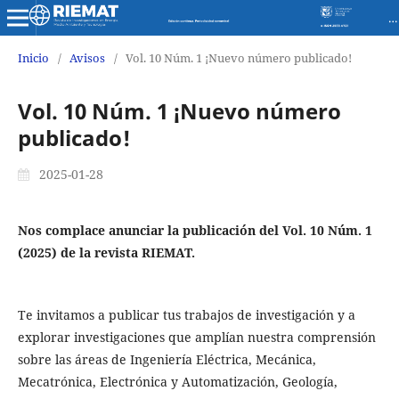
Revista de Investigaciones en Energía Medio Ambiente y Tecnología RIEMAT ISSN 2588-0721
Inicio
/
Avisos
/
Vol. 10 Núm. 1 ¡Nuevo número publicado!
Vol. 10 Núm. 1 ¡Nuevo número
publicado!
2025-01-28
Nos complace anunciar la publicación del Vol. 10 Núm. 1
(2025) de la revista RIEMAT.
Te invitamos a publicar tus trabajos de investigación y a
explorar investigaciones que amplían nuestra comprensión
sobre las áreas de Ingeniería Eléctrica, Mecánica,
Mecatrónica, Electrónica y Automatización, Geología,