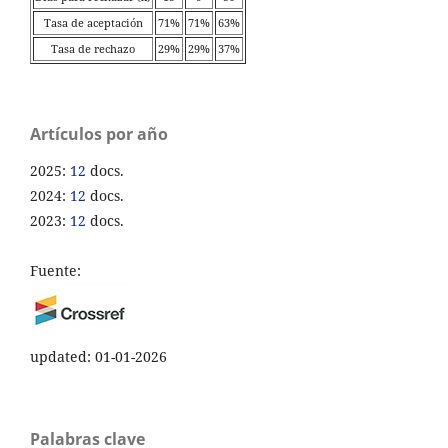
Tasa de aceptación
71%
71%
63%
Tasa de rechazo
29%
29%
37%
Artículos por año
2025:
12
docs.
2024:
12
docs.
2023:
12
docs.
Fuente:
updated: 01-01-2026
Palabras clave