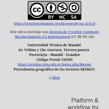
https://creativecommons.org/licenses/by-nc-sa/4.0/
Este obra está bajo una
licencia de Creative Commons
Reconocimiento 4.0 Internacional
(CC BY NC SA)
Universidad Técnica de Manabí
Av. Urbina y Che Guevara. Tercera puerta
Portoviejo - Manabí - Ecuador
Código Postal 130105
https://revistas.utm.edu.ec/index.php/Riemat
Procedencia geográfica de los lectores RIEMAT: