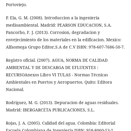
Portoviejo.
P. Ela, G. M. (2008). Introduccion a la ingenieria
medioambiental. Madrid: PEARSON EDUCACION, S.A.
Pancorbo, F. J. (2013). Corrosion, degradacion y
envejecimiento de los materiales en la edificacion. Mexico:
Alfaomega Grupo Editor,S.A de C.V ISBN: 978-607-7686-50-7.
Registro oficial. (2007). AGUA, NORMA DE CALIDAD
AMBIENTAL Y DE DESCARGA DE EFLUENTES :
RECURSOAnexos Libro VI TULAS - Normas Técnicas
Ambientales en Puertos y Aeropuertos. Quito: Editora
Nacional.
Rodriguez, M. G. (2013). Depuracion de aguas residuales.
Madrid: IBERGARCETA PUBLICACIONES, S.L.
Rojas, J. A. (2005). Calidad del agua. Colombia: Editorial
Escuela Colombiana de Ingenieria ISBN: 958-8060-53-2.