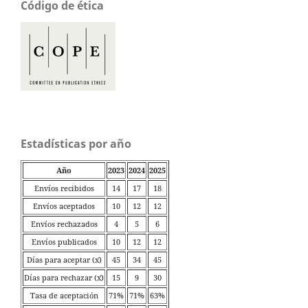
Código de ética
Estadísticas por año
Año
2023
2024
2025
Envíos recibidos
14
17
18
Envíos aceptados
10
12
12
Envíos rechazados
4
5
6
Envíos publicados
10
12
12
Días para aceptar (x̄)
45
34
45
Días para rechazar (x̄)
15
9
30
Tasa de aceptación
71%
71%
63%