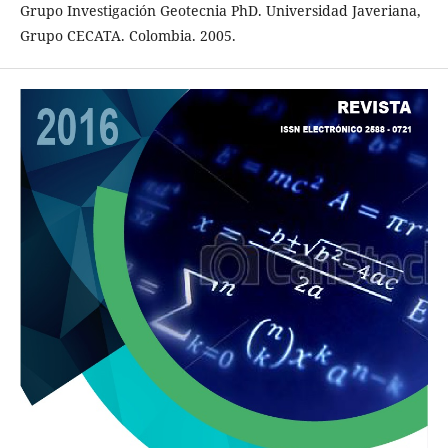
Grupo Investigación Geotecnia PhD. Universidad Javeriana,
Grupo CECATA. Colombia. 2005.