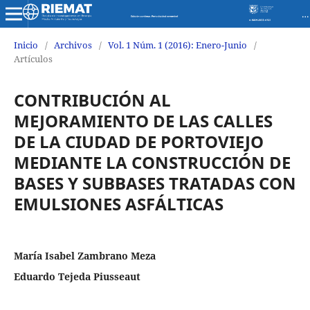
Revista de Investigaciones en Energía Medio Ambiente y Tecnología RIEMAT ISSN 2588-0721
Inicio
/
Archivos
/
Vol. 1 Núm. 1 (2016): Enero-Junio
/
Artículos
CONTRIBUCIÓN AL
MEJORAMIENTO DE LAS CALLES
DE LA CIUDAD DE PORTOVIEJO
MEDIANTE LA CONSTRUCCIÓN DE
BASES Y SUBBASES TRATADAS CON
EMULSIONES ASFÁLTICAS
María Isabel Zambrano Meza
Eduardo Tejeda Piusseaut