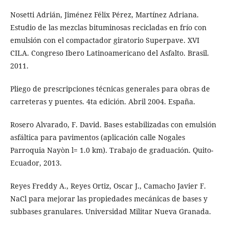
Nosetti Adrián, Jiménez Félix Pérez, Martínez Adriana.
Estudio de las mezclas bituminosas recicladas en frío con
emulsión con el compactador giratorio Superpave. XVI
CILA. Congreso Ibero Latinoamericano del Asfalto. Brasil.
2011.
Pliego de prescripciones técnicas generales para obras de
carreteras y puentes. 4ta edición. Abril 2004. España.
Rosero Alvarado, F. David. Bases estabilizadas con emulsión
asfáltica para pavimentos (aplicación calle Nogales
Parroquia Nayòn l= 1.0 km). Trabajo de graduación. Quito-
Ecuador, 2013.
Reyes Freddy A., Reyes Ortiz, Oscar J., Camacho Javier F.
NaCl para mejorar las propiedades mecánicas de bases y
subbases granulares. Universidad Militar Nueva Granada.