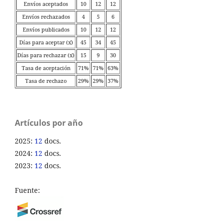
Envíos aceptados
10
12
12
Envíos rechazados
4
5
6
Envíos publicados
10
12
12
Días para aceptar (x̄)
45
34
45
Días para rechazar (x̄)
15
9
30
Tasa de aceptación
71%
71%
63%
Tasa de rechazo
29%
29%
37%
Artículos por año
2025:
12
docs.
2024:
12
docs.
2023:
12
docs.
Fuente: