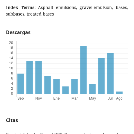
I
ndex Terms:
Asphalt emulsions, gravel-emulsion, bases,
subbases, treated bases
Descargas
Citas