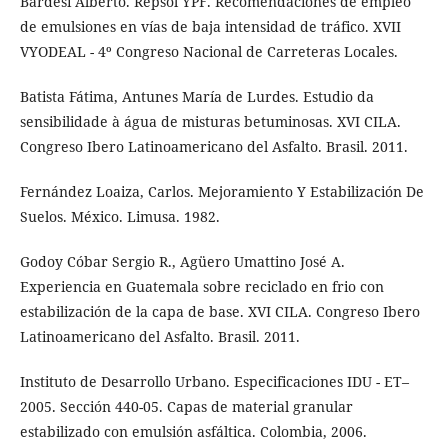
Bardesi Alberto. Repsol YPF. Recomendaciones de empleo
de emulsiones en vías de baja intensidad de tráfico. XVII
VYODEAL - 4º Congreso Nacional de Carreteras Locales.
Batista Fátima, Antunes María de Lurdes. Estudio da
sensibilidade à água de misturas betuminosas. XVI CILA.
Congreso Ibero Latinoamericano del Asfalto. Brasil. 2011.
Fernández Loaiza, Carlos. Mejoramiento Y Estabilización De
Suelos. México. Limusa. 1982.
Godoy Cóbar Sergio R., Agüero Umattino José A.
Experiencia en Guatemala sobre reciclado en frio con
estabilización de la capa de base. XVI CILA. Congreso Ibero
Latinoamericano del Asfalto. Brasil. 2011.
Instituto de Desarrollo Urbano. Especificaciones IDU - ET–
2005. Sección 440-05. Capas de material granular
estabilizado con emulsión asfáltica. Colombia, 2006.