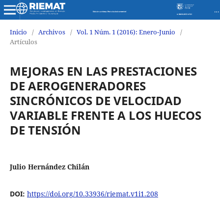
Revista de Investigaciones en Energía Medio Ambiente y Tecnología RIEMAT ISSN 2588-0721
Inicio
/
Archivos
/
Vol. 1 Núm. 1 (2016): Enero-Junio
/
Artículos
MEJORAS EN LAS PRESTACIONES
DE AEROGENERADORES
SINCRÓNICOS DE VELOCIDAD
VARIABLE FRENTE A LOS HUECOS
DE TENSIÓN
Julio Hernández Chilán
DOI:
https://doi.org/10.33936/riemat.v1i1.208