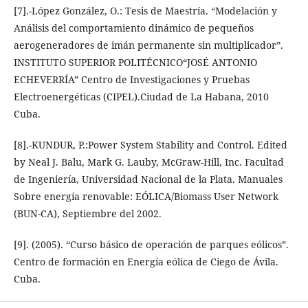
[7].-López González, O.: Tesis de Maestría. “Modelación y
Análisis del comportamiento dinámico de pequeños
aerogeneradores de imán permanente sin multiplicador”.
INSTITUTO SUPERIOR POLITÉCNICO“JOSÉ ANTONIO
ECHEVERRÍA” Centro de Investigaciones y Pruebas
Electroenergéticas (CIPEL).Ciudad de La Habana, 2010
Cuba.
[8].-KUNDUR, P.:Power System Stability and Control. Edited
by Neal J. Balu, Mark G. Lauby, McGraw-Hill, Inc. Facultad
de Ingeniería, Universidad Nacional de la Plata. Manuales
Sobre energía renovable: EÓLICA/Biomass User Network
(BUN-CA), Septiembre del 2002.
[9]. (2005). “Curso básico de operación de parques eólicos”.
Centro de formación en Energía eólica de Ciego de Ávila.
Cuba.