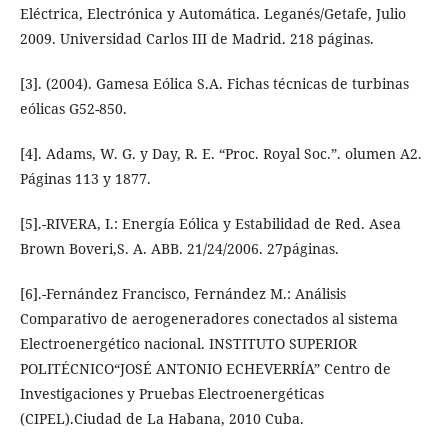
Eléctrica, Electrónica y Automática. Leganés/Getafe, Julio
2009. Universidad Carlos III de Madrid. 218 páginas.
[3]. (2004). Gamesa Eólica S.A. Fichas técnicas de turbinas
eólicas G52-850.
[4]. Adams, W. G. y Day, R. E. “Proc. Royal Soc.”. olumen A2.
Páginas 113 y 1877.
[5].-RIVERA, I.: Energía Eólica y Estabilidad de Red. Asea
Brown Boveri,S. A. ABB. 21/24/2006. 27páginas.
[6].-Fernández Francisco, Fernández M.: Análisis
Comparativo de aerogeneradores conectados al sistema
Electroenergético nacional. INSTITUTO SUPERIOR
POLITÉCNICO“JOSÉ ANTONIO ECHEVERRÍA” Centro de
Investigaciones y Pruebas Electroenergéticas
(CIPEL).Ciudad de La Habana, 2010 Cuba.