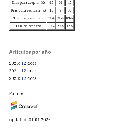
Días para aceptar (x̄)
45
34
45
Días para rechazar (x̄)
15
9
30
Tasa de aceptación
71%
71%
63%
Tasa de rechazo
29%
29%
37%
Artículos por año
2025:
12
docs.
2024:
12
docs.
2023:
12
docs.
Fuente:
updated: 01-01-2026