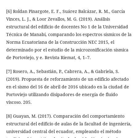
[6] Roldan Pinargote, E. F., Suárez Balcázar, R. M., García
Vinces, L. J., & Loor Zevallos, M. G. (2019). Análisis
estructural del edificio de docentes No 1 de la Universidad
Técnica de Manabí, comparando los espectros sísmicos de la
Norma Ecuatoriana de la Construcción NEC 2015, el
determinado por el estudio de la microzonificación sísmica
de Portoviejo, y e. Revista Riemat, 4, 1–7.
[7] Rosero, A., Sebastián, P., Cabrera, A., & Gabriela, S.
(2019). Propuesta de reforzamiento de un edificio afectado
en el sismo del 16 de abril de 2016 ubicado en la ciudad de
Portoviejo utilizando disipadores de energía de fluido
viscoso. 205.
[8] Guayan, M. (2017). Comparación del comportamiento
estructural del edificio de aulas de la facultad de ingeniería,
universidad central del ecuador, empleando el método