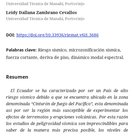
Universidad Técnica de Manabí, Portoviejo
Leidy Dallana Zambrano Cevallos
Universidad Técnica de Manabí, Portoviejo
DOI:
https://doi.org/10.33936/riemat.v6i1.3686
Palabras clave:
Riesgo sísmico, microzonificación sísmica,
fuerza cortante, deriva de piso, dinámico modal espectral.
Resumen
El Ecuador se ha caracterizado por ser un País de alto
riesgo sísmico debido a que se encuentra ubicado en la zona
denominada “Cinturón de fuego del Pacifico”, esta denominada
así por ser la región más susceptible de experimentar los
efectos de terremotos y erupciones volcánicas. Por esta razón
los estudios de peligrosidad sísmica son imprescindibles para
saber de la manera más precisa posible, los niveles de