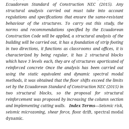
Ecuadorean Standard of Construction NEC (2015). Any
structural analysis carried out must take into account
regulations and specifications that ensure the same-resistant
behaviour of the structures. To carry out this study, the
norms and recommendations specified by the Ecuadorean
Construction Code will be applied, a structural analysis of the
building will be carried out, it has a foundation of strip footing
in two directions, it functions as classrooms and offices, it is
characterized by being regular, it has 2 structural blocks
which have 3 levels each, they are of structures aporticated of
reinforced concrete Once the analysis has been carried out
using the static equivalent and dynamic spectral modal
methods, it was obtained that the floor shifts exceed the limits
set by the Ecuadorean Standard of Construction NEC (2015) in
two structural blocks, so the proposal for structural
reinforcement was proposed by increasing the column section
and implementing cutting walls.
Index Terms
—
Seismic risk,
seismic microzoning, shear force, f
loor drift, spectral modal
dynamic.