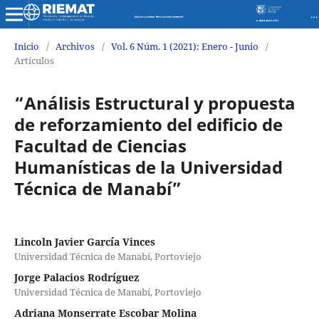
Revista de Investigaciones en Energía Medio Ambiente y Tecnología RIEMAT ISSN 2588-0721
Inicio
/
Archivos
/
Vol. 6 Núm. 1 (2021): Enero - Junio
/
Artículos
“Análisis Estructural y propuesta
de reforzamiento del edificio de
Facultad de Ciencias
Humanísticas de la Universidad
Técnica de Manabí”
Lincoln Javier García Vinces
Universidad Técnica de Manabí, Portoviejo
Jorge Palacios Rodríguez
Universidad Técnica de Manabí, Portoviejo
Adriana Monserrate Escobar Molina