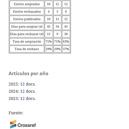
Envíos aceptados
10
12
12
Envíos rechazados
4
5
6
Envíos publicados
10
12
12
Días para aceptar (x̄)
45
34
45
Días para rechazar (x̄)
15
9
30
Tasa de aceptación
71%
71%
63%
Tasa de rechazo
29%
29%
37%
Artículos por año
2025:
12
docs.
2024:
12
docs.
2023:
12
docs.
Fuente: