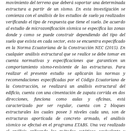
movimiento del terreno que deberá soportar una determinada
estructura a partir de un sismo. En esta investigación se
comienza con el análisis de los estudios de suelo ya realizados
verificando el tipo de respuesta que tiene el suelo. De acuerdo
al estudio de microzonificación sísmica se especifica las zonas
donde y como se puede construir dependiendo del tipo del
suelo que exista en cada sector, esto se encuentra especificado
en la Norma Ecuatoriana de la Construcción NEC (2015). En
cualquier análisis estructural que se realice se debe tomar en
cuenta normativas y especificaciones que garanticen un
comportamiento sismo-resistente de las estructuras. Para
realizar el presente estudio se aplicarán las normas y
recomendaciones especificadas por el Código Ecuatoriano de
la Construcción, se realizará un análisis estructural del
edificio, cuenta con una cimentación de zapata corrida en dos
direcciones, funciona como aulas y oficinas, está
caracterizado por ser regular, cuenta con 2 bloques
estructurales los cuales posee 3 niveles cada uno, son de
estructuras aporticada de concreto armado, el análisis
sísmico se efectuó en el programa ETABS. Una vez realizado