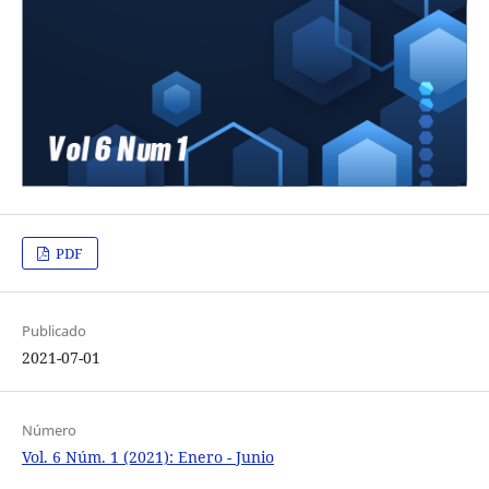
PDF
Publicado
2021-07-01
Número
Vol. 6 Núm. 1 (2021): Enero - Junio