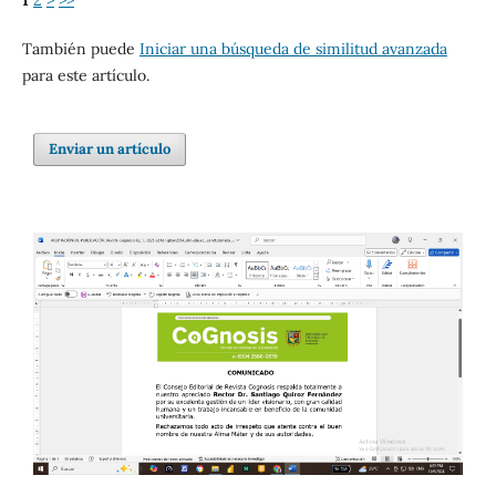
1
2
>
>>
También puede
Iniciar una búsqueda de similitud avanzada
para este artículo.
Enviar un artículo