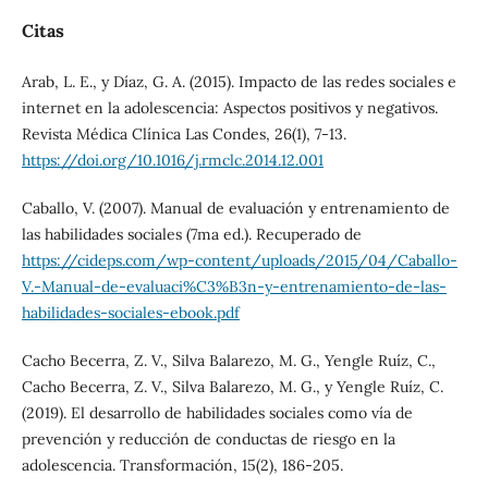
Citas
Arab, L. E., y Díaz, G. A. (2015). Impacto de las redes sociales e
internet en la adolescencia: Aspectos positivos y negativos.
Revista Médica Clínica Las Condes, 26(1), 7-13.
https://doi.org/10.1016/j.rmclc.2014.12.001
Caballo, V. (2007). Manual de evaluación y entrenamiento de
las habilidades sociales (7ma ed.). Recuperado de
https://cideps.com/wp-content/uploads/2015/04/Caballo-
V.-Manual-de-evaluaci%C3%B3n-y-entrenamiento-de-las-
habilidades-sociales-ebook.pdf
Cacho Becerra, Z. V., Silva Balarezo, M. G., Yengle Ruíz, C.,
Cacho Becerra, Z. V., Silva Balarezo, M. G., y Yengle Ruíz, C.
(2019). El desarrollo de habilidades sociales como vía de
prevención y reducción de conductas de riesgo en la
adolescencia. Transformación, 15(2), 186-205.