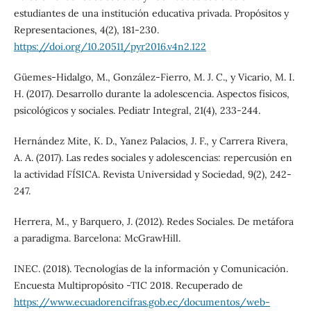
estudiantes de una institución educativa privada. Propósitos y
Representaciones, 4(2), 181-230.
https://doi.org/10.20511/pyr2016.v4n2.122
Güemes-Hidalgo, M., González-Fierro, M. J. C., y Vicario, M. I.
H. (2017). Desarrollo durante la adolescencia. Aspectos físicos,
psicológicos y sociales. Pediatr Integral, 21(4), 233-244.
Hernández Mite, K. D., Yanez Palacios, J. F., y Carrera Rivera,
A. A. (2017). Las redes sociales y adolescencias: repercusión en
la actividad FÍSICA. Revista Universidad y Sociedad, 9(2), 242-
247.
Herrera, M., y Barquero, J. (2012). Redes Sociales. De metáfora
a paradigma. Barcelona: McGrawHill.
INEC. (2018). Tecnologías de la información y Comunicación.
Encuesta Multipropósito -TIC 2018. Recuperado de
https://www.ecuadorencifras.gob.ec/documentos/web-