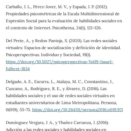
Carballo, J. L., Pérez-Jover, M. V., y Espada, J. P. (2012).
Propiedades psicométricas de la Escala Multidimensional de
Expresión Social para la evaluación de habilidades sociales en
el contexto de Internet. Psicothema, 24(1), 121-126.
Del Prete, A., y Redon Pantoja, S. (2020). Las redes sociales
virtuales: Espacios de socialización y definición de identidad.
Psicoperspectivas. Individuo y Sociedad, 19(1).
https://doi.org/10.5027/psicoperspectivas-Vol19-Issue1-
fulltext-1834
Delgado, A. E., Escurra, L., Atalaya, M. C., Constantino, J.,
Cuzcano, A., Rodríguez, R. E., y Álvarez, D. (2016). Las
habilidades sociales y el uso de redes sociales virtuales en
estudiantes universitarios de Lima Metropolitana. Persona,
0(019), 55-75.
https://doi.org/10.26439/persona2016.n019.971
Domínguez Vergara, J. A., y Ybañez Carranza, J. (2016).
Adicción a las redes sociales y habilidades sociales en