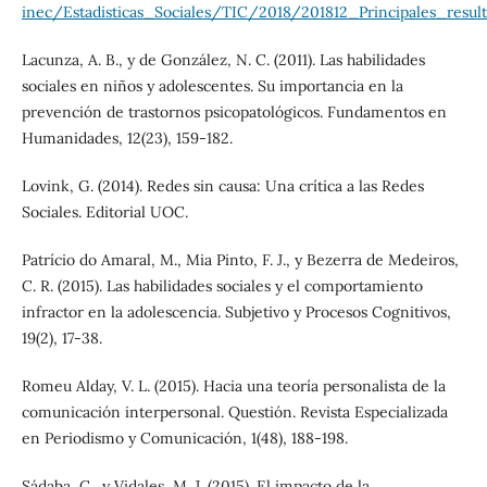
inec/Estadisticas_Sociales/TIC/2018/201812_Principales_resul
Lacunza, A. B., y de González, N. C. (2011). Las habilidades
sociales en niños y adolescentes. Su importancia en la
prevención de trastornos psicopatológicos. Fundamentos en
Humanidades, 12(23), 159-182.
Lovink, G. (2014). Redes sin causa: Una crítica a las Redes
Sociales. Editorial UOC.
Patrício do Amaral, M., Mia Pinto, F. J., y Bezerra de Medeiros,
C. R. (2015). Las habilidades sociales y el comportamiento
infractor en la adolescencia. Subjetivo y Procesos Cognitivos,
19(2), 17-38.
Romeu Alday, V. L. (2015). Hacia una teoría personalista de la
comunicación interpersonal. Questión. Revista Especializada
en Periodismo y Comunicación, 1(48), 188-198.
Sádaba, C., y Vidales, M. J. (2015). El impacto de la