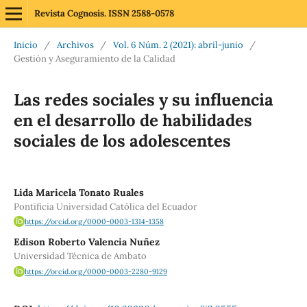
Revista Cognosis. ISSN 2588-0578
Inicio
/
Archivos
/
Vol. 6 Núm. 2 (2021): abril-junio
/
Gestión y Aseguramiento de la Calidad
Las redes sociales y su influencia
en el desarrollo de habilidades
sociales de los adolescentes
Lida Maricela Tonato Ruales
Pontificia Universidad Católica del Ecuador
https://orcid.org/0000-0003-1314-1358
Edison Roberto Valencia Nuñez
Universidad Técnica de Ambato
https://orcid.org/0000-0003-2280-9129