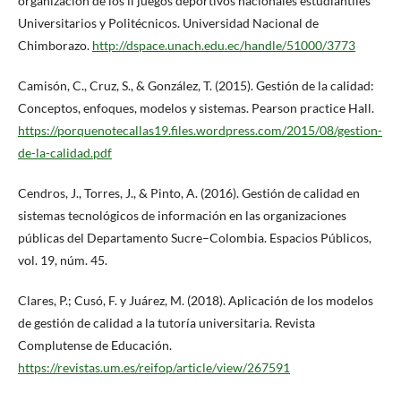
organización de los ii juegos deportivos nacionales estudiantiles
Universitarios y Politécnicos. Universidad Nacional de
Chimborazo.
http://dspace.unach.edu.ec/handle/51000/3773
Camisón, C., Cruz, S., & González, T. (2015). Gestión de la calidad:
Conceptos, enfoques, modelos y sistemas. Pearson practice Hall.
https://porquenotecallas19.files.wordpress.com/2015/08/gestion-
de-la-calidad.pdf
Cendros, J., Torres, J., & Pinto, A. (2016). Gestión de calidad en
sistemas tecnológicos de información en las organizaciones
públicas del Departamento Sucre–Colombia. Espacios Públicos,
vol. 19, núm. 45.
Clares, P.; Cusó, F. y Juárez, M. (2018). Aplicación de los modelos
de gestión de calidad a la tutoría universitaria. Revista
Complutense de Educación.
https://revistas.um.es/reifop/article/view/267591