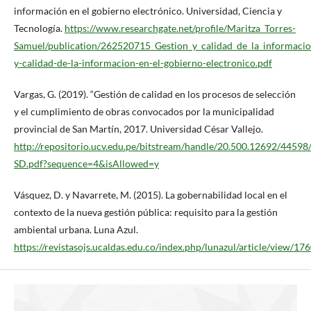
información en el gobierno electrónico. Universidad, Ciencia y
Tecnología.
https://www.researchgate.net/profile/Maritza_Torres-
Samuel/publication/262520715_Gestion_y_calidad_de_la_informaci
y-calidad-de-la-informacion-en-el-gobierno-electronico.pdf
Vargas, G. (2019). “Gestión de calidad en los procesos de selección
y el cumplimiento de obras convocados por la municipalidad
provincial de San Martín, 2017. Universidad César Vallejo.
http://repositorio.ucv.edu.pe/bitstream/handle/20.500.12692/4459
SD.pdf?sequence=4&isAllowed=y
Vásquez, D. y Navarrete, M. (2015). La gobernabilidad local en el
contexto de la nueva gestión pública: requisito para la gestión
ambiental urbana. Luna Azul.
https://revistasojs.ucaldas.edu.co/index.php/lunazul/article/view/17