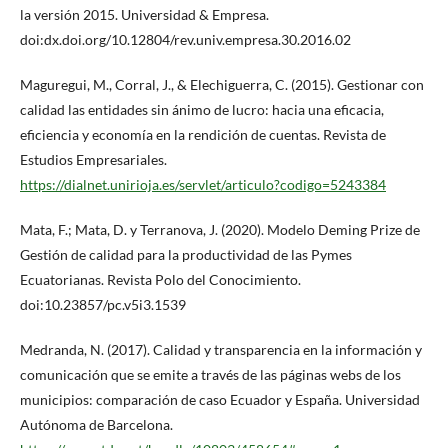
la versión 2015. Universidad & Empresa.
doi:dx.doi.org/10.12804/rev.univ.empresa.30.2016.02
Maguregui, M., Corral, J., & Elechiguerra, C. (2015). Gestionar con
calidad las entidades sin ánimo de lucro: hacia una eficacia,
eficiencia y economía en la rendición de cuentas. Revista de
Estudios Empresariales.
https://dialnet.unirioja.es/servlet/articulo?codigo=5243384
Mata, F.; Mata, D. y Terranova, J. (2020). Modelo Deming Prize de
Gestión de calidad para la productividad de las Pymes
Ecuatorianas. Revista Polo del Conocimiento.
doi:10.23857/pc.v5i3.1539
Medranda, N. (2017). Calidad y transparencia en la información y
comunicación que se emite a través de las páginas webs de los
municipios: comparación de caso Ecuador y España. Universidad
Autónoma de Barcelona.