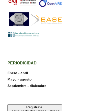
PERIODICIDAD
Enero - abril
Mayo - agosto
Septiembre - diciembre
Registrate
Forma parte del Equipo Editorial