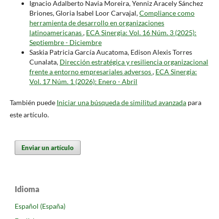
Ignacio Adalberto Navia Moreira, Yenniz Aracely Sánchez
Briones, Gloria Isabel Loor Carvajal,
Compliance como
herramienta de desarrollo en organizaciones
latinoamericanas
,
ECA Sinergia: Vol. 16 Núm. 3 (2025):
Septiembre - Diciembre
Saskia Patricia García Aucatoma, Edison Alexis Torres
Cunalata,
Dirección estratégica y resiliencia organizacional
frente a entorno empresariales adversos
,
ECA Sinergia:
Vol. 17 Núm. 1 (2026): Enero - Abril
También puede
Iniciar una búsqueda de similitud avanzada
para
este artículo.
Enviar un artículo
Idioma
Español (España)