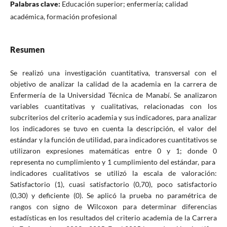
Palabras clave:
Educación superior; enfermería; calidad
académica, formación profesional
Resumen
Se realizó una investigación cuantitativa, transversal con el
objetivo de analizar la calidad de la academia en la carrera de
Enfermería de la Universidad Técnica de Manabí. Se analizaron
variables cuantitativas y cualitativas, relacionadas con los
subcriterios del criterio academia y sus indicadores, para analizar
los indicadores se tuvo en cuenta la descripción, el valor del
estándar y la función de utilidad, para indicadores cuantitativos se
utilizaron expresiones matemáticas entre 0 y 1; donde 0
representa no cumplimiento y 1 cumplimiento del estándar, para
indicadores cualitativos se utilizó la escala de valoración:
Satisfactorio (1), cuasi satisfactorio (0,70), poco satisfactorio
(0,30) y deficiente (0). Se aplicó la prueba no paramétrica de
rangos con signo de Wilcoxon para determinar diferencias
estadísticas en los resultados del criterio academia de la Carrera