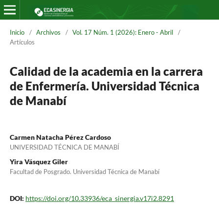
Inicio
/
Archivos
/
Vol. 17 Núm. 1 (2026): Enero - Abril
/
Artículos
Calidad de la academia en la carrera
de Enfermería. Universidad Técnica
de Manabí
Carmen Natacha Pérez Cardoso
UNIVERSIDAD TÉCNICA DE MANABÍ
Yira Vásquez Giler
Facultad de Posgrado. Universidad Técnica de Manabí
DOI:
https://doi.org/10.33936/eca_sinergia.v17i2.8291