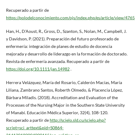
Recuperado a partir de
https://polodelconocimiento.com/ojs/index.php/es/article/view/4765
Han, H., D'Aoust, R., Gross, D., Szanton, S., Nolan, M., Campbell, J.
y Davidson, P. (2021). Preparación del futuro profesorado de
enfermería: integración de planes de estudio de docencia
mejorada y desarrollo de liderazgo en la formación de doctorado.
Revista de enfermería avanzada. Recuperado a partir de
https://doi.org/10.1111/jan.14982
.
Herrera Velázquez, María del Rosario, Calderón Macías, María
Liliana, Zambrano Santos, Roberth Olmedo, & Placencia López,
Bárbara Miladis. (2018). Accreditation and Evaluation of the
Processes of the Nursing Major in the Southern State University
of Manabí. Educación Médica Superior, 32(4), 108-120.
Recuperado a partir de
http://scielo.sld.cu/scielo.php?
script=sci_arttext&pid=S0864-