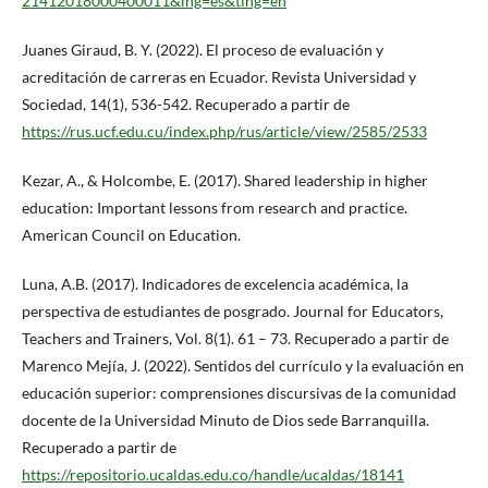
21412018000400011&lng=es&tlng=en
Juanes Giraud, B. Y. (2022). El proceso de evaluación y
acreditación de carreras en Ecuador. Revista Universidad y
Sociedad, 14(1), 536-542. Recuperado a partir de
https://rus.ucf.edu.cu/index.php/rus/article/view/2585/2533
Kezar, A., & Holcombe, E. (2017). Shared leadership in higher
education: Important lessons from research and practice.
American Council on Education.
Luna, A.B. (2017). Indicadores de excelencia académica, la
perspectiva de estudiantes de posgrado. Journal for Educators,
Teachers and Trainers, Vol. 8(1). 61 – 73. Recuperado a partir de
Marenco Mejía, J. (2022). Sentidos del currículo y la evaluación en
educación superior: comprensiones discursivas de la comunidad
docente de la Universidad Minuto de Dios sede Barranquilla.
Recuperado a partir de
https://repositorio.ucaldas.edu.co/handle/ucaldas/18141