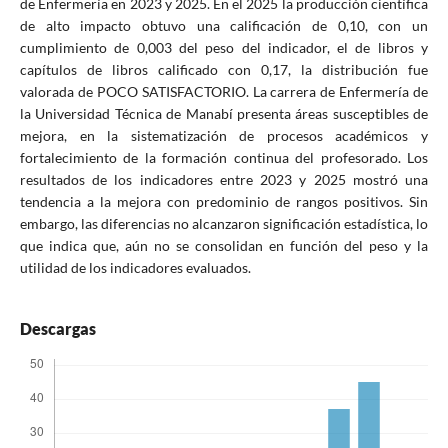
de Enfermería en 2023 y 2025. En el 2025 la producción científica
de alto impacto obtuvo una calificación de 0,10, con un
cumplimiento de 0,003 del peso del indicador, el de libros y
capítulos de libros calificado con 0,17, la distribución fue
valorada de POCO SATISFACTORIO. La carrera de Enfermería de
la Universidad Técnica de Manabí presenta áreas susceptibles de
mejora, en la sistematización de procesos académicos y
fortalecimiento de la formación continua del profesorado. Los
resultados de los indicadores entre 2023 y 2025 mostró una
tendencia a la mejora con predominio de rangos positivos. Sin
embargo, las diferencias no alcanzaron significación estadística, lo
que indica que, aún no se consolidan en función del peso y la
utilidad de los indicadores evaluados.
Descargas