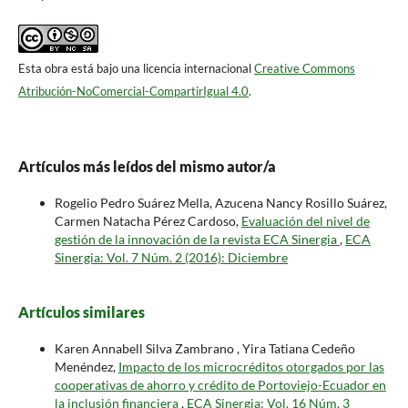
Esta obra está bajo una licencia internacional
Creative Commons
Atribución-NoComercial-CompartirIgual 4.0
.
Artículos más leídos del mismo autor/a
Rogelio Pedro Suárez Mella, Azucena Nancy Rosillo Suárez,
Carmen Natacha Pérez Cardoso,
Evaluación del nivel de
gestión de la innovación de la revista ECA Sinergia
,
ECA
Sinergia: Vol. 7 Núm. 2 (2016): Diciembre
Artículos similares
Karen Annabell Silva Zambrano , Yira Tatiana Cedeño
Menéndez,
Impacto de los microcréditos otorgados por las
cooperativas de ahorro y crédito de Portoviejo-Ecuador en
la inclusión financiera
,
ECA Sinergia: Vol. 16 Núm. 3