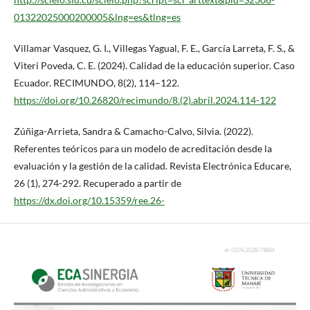
01322025000200005&lng=es&tlng=es
Villamar Vasquez, G. I., Villegas Yagual, F. E., García Larreta, F. S., &
Viteri Poveda, C. E. (2024). Calidad de la educación superior. Caso
Ecuador. RECIMUNDO, 8(2), 114–122.
https://doi.org/10.26820/recimundo/8.(2).abril.2024.114-122
Zúñiga-Arrieta, Sandra & Camacho-Calvo, Silvia. (2022).
Referentes teóricos para un modelo de acreditación desde la
evaluación y la gestión de la calidad. Revista Electrónica Educare,
26 (1), 274-292. Recuperado a partir de
https://dx.doi.org/10.15359/ree.26-