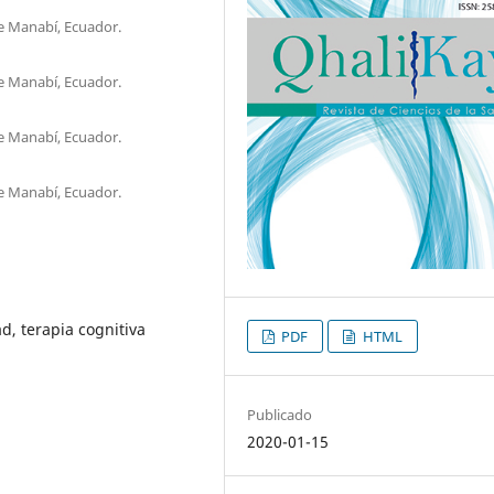
de Manabí, Ecuador.
de Manabí, Ecuador.
de Manabí, Ecuador.
de Manabí, Ecuador.
d, terapia cognitiva
PDF
HTML
Publicado
2020-01-15