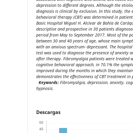
depression to different degrees. Although the etiolo
diagnosis is clinical by exclusion. In this study, the e
behavioral therapy (CBT) was determined in patient
Basic Hospital Miguel H. Alcívar de Bahía de Caráq
descriptive and prospective in 30 patients diagnose
period from May to September 2017. Most of the p
between 30 and 40 years of age, whose main sympt
with an anxious spectrum- depressant. The hospital
test was used to diagnose the presence of anxiety 
after therapy. Fibromyalgia patients were treated w
cognitive behavioral approach, in 70.1% the symp
improved during the months in which they maintain
demonstrates the effectiveness of CBT treatment in 
Keywords:
Fibromyalgia, depression, anxiety, cog
hypnosis.
Descargas