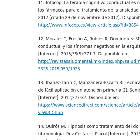
11. Infocop. La terapia cognitivo conductual es m
los fármacos para el tratamiento de la ansiedad 
2012 [citado 29 de noviembre de 2017]. Disponib
http://www.infocop.es/view_article.asp?id=3854
12. Morales T, Fresán A, Robles R, Domínguez M.
conductual y los síntomas negativos en la esqui
[Internet]. 2015;38(5):371-7. Disponible en:
http://revistasaludmental.mx/index.php/salud_
3325.2015.050/1928
13. Ibáñez-Tarín C, Manzanera-Escartí R. Técnic
de fácil aplicación en atención primaria (I). S
[Internet]. 2012;377-87. Disponible en:
https://www.sciencedirect.com/science/article
via%3Dihub
14. Quirós M. Hipnosis como tratamiento del dol
fibromialgia. Rev Costarric Psicol [Internet]. 201