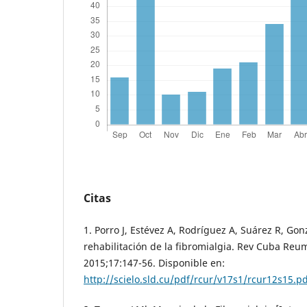
Citas
1. Porro J, Estévez A, Rodríguez A, Suárez R, Gon
rehabilitación de la fibromialgia. Rev Cuba Reum
2015;17:147-56. Disponible en:
http://scielo.sld.cu/pdf/rcur/v17s1/rcur12s15.p