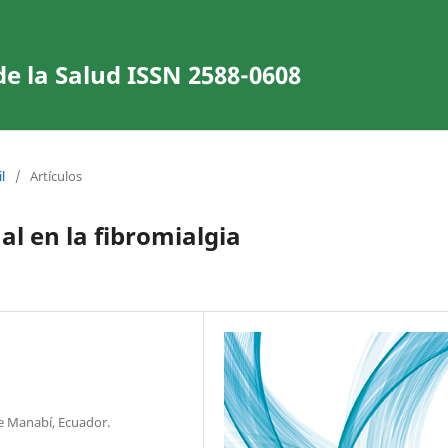
de la Salud ISSN 2588-0608
l
/
Artículos
l en la fibromialgia
de Manabí, Ecuador.