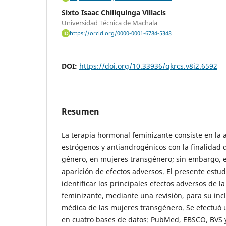
Sixto Isaac Chiliquinga Villacis
Universidad Técnica de Machala
https://orcid.org/0000-0001-6784-5348
DOI:
https://doi.org/10.33936/qkrcs.v8i2.6592
Resumen
La terapia hormonal feminizante consiste en la 
estrógenos y antiandrogénicos con la finalidad d
género, en mujeres transgénero; sin embargo, es
aparición de efectos adversos. El presente estu
identificar los principales efectos adversos de l
feminizante, mediante una revisión, para su inc
médica de las mujeres transgénero. Se efectuó u
en cuatro bases de datos: PubMed, EBSCO, BVS y