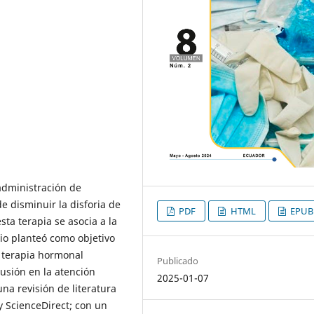
administración de
e disminuir la disforia de
PDF
HTML
EPUB
ta terapia se asocia a la
dio planteó como objetivo
a terapia hormonal
Publicado
lusión en la atención
2025-01-07
na revisión de literatura
 ScienceDirect; con un