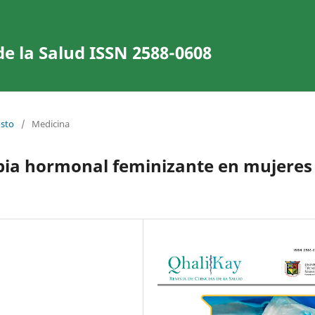
de la Salud ISSN 2588-0608
osto
/
Medicina
apia hormonal feminizante en mujeres