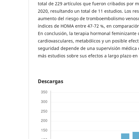
total de 229 artículos que fueron cribados por
2020, resultando un total de 11 estudios. Los re
aumento del riesgo de tromboembolismo venoso
índices de HOMA entre 47-72 %, en comparació
En conclusión, la terapia hormonal feminizante 
cardiovasculares, metabólicos y un posible efec
seguridad depende de una supervisión médica 
más estudios sobre sus efectos a largo plazo e
Descargas