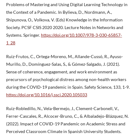
Problems of Mastering and Using Digital Learning Technology in
the Context of a Pandemic. In Bylieva, D., Nordmann, A.,
Shipunova, O., Volkova, V. (Eds) Knowledge in the Information
Society. PCSF CSIS 2020 2020. Lecture Notes in Networks and
Systems. Springer.
https://doi.org/10.1007/978-3-030-65857-
1_28
Ruiz-Frutos, C., Ortega-Moreno, M., Allande-Cussó, R., Ayuso-
Murillo, D., Domínguez-Salas, S., & Gómez-Salgado, J. (2021).
Sense of coherence, engagement, and work environment as
precursors of psychological distress among non-health workers
during the COVID-19 pandemic in Spain. Safety Science, 133, 1-9.
https://doi.org/10.1016/j.ssci.2020.105033
Ruiz-Robledillo, N., Vela-Bermejo, J., Clement-Carbonell, V.,
Ferrer-Cascales, R., Alcocer-Bruno, C., & Albaladejo-Blázquez, N.
(2022). Impact of COVID-19 Pandemic on Academic Stress and
Perceived Classroom Climate in Spanish University Students.