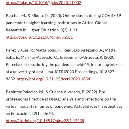
https://doi.org/10.1016/j.jcbs.2020.11.002
Paschal, M., & Mkulu, D. (2020). Online classes during COVID-19
pandemic in higher learning institutions in Africa. Global
Research in Higher Education, 3(3), 1-21.
https://doi.org/10.22158/grhe.v3n3p1
Perez-Siguas, R., Matta-Solis, H., Remuzgo-Artezano, A., Matta-
Solis, E., Mariñas-Acevedo, O., & Seminario-Unzueta, R. (2020).
Perceived stress during the pandemic covid-19, in nursing interns
at a university of east Lima. ICERI2020 Proceedings, 10, 8327-
8332.
https://doi.org/10.21125/iceri.2020.1854
Pesántez Palacios, M., & Cuenca Alvarado, P. (2022). Pre-
professional Practice at UNAE: analysis and reflections on the
virtual modality in times of pandemic. Actualidades Investigativas
en Educación, 22(1), 36-64.
https://dx.doi.org/10.15517/aie.v22i1.47438