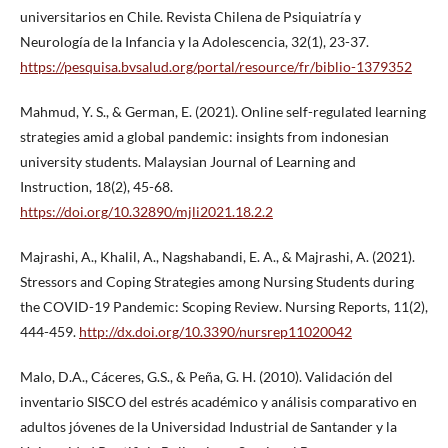
universitarios en Chile. Revista Chilena de Psiquiatría y
Neurología de la Infancia y la Adolescencia, 32(1), 23-37.
https://pesquisa.bvsalud.org/portal/resource/fr/biblio-1379352
Mahmud, Y. S., & German, E. (2021). Online self-regulated learning
strategies amid a global pandemic: insights from indonesian
university students. Malaysian Journal of Learning and
Instruction, 18(2), 45-68.
https://doi.org/10.32890/mjli2021.18.2.2
Majrashi, A., Khalil, A., Nagshabandi, E. A., & Majrashi, A. (2021).
Stressors and Coping Strategies among Nursing Students during
the COVID-19 Pandemic: Scoping Review. Nursing Reports, 11(2),
444-459.
http://dx.doi.org/10.3390/nursrep11020042
Malo, D.A., Cáceres, G.S., & Peña, G. H. (2010). Validación del
inventario SISCO del estrés académico y análisis comparativo en
adultos jóvenes de la Universidad Industrial de Santander y la