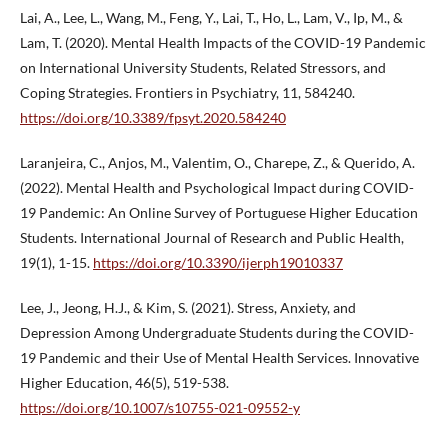
Lai, A., Lee, L., Wang, M., Feng, Y., Lai, T., Ho, L., Lam, V., Ip, M., &
Lam, T. (2020). Mental Health Impacts of the COVID-19 Pandemic
on International University Students, Related Stressors, and
Coping Strategies. Frontiers in Psychiatry, 11, 584240.
https://doi.org/10.3389/fpsyt.2020.584240
Laranjeira, C., Anjos, M., Valentim, O., Charepe, Z., & Querido, A.
(2022). Mental Health and Psychological Impact during COVID-
19 Pandemic: An Online Survey of Portuguese Higher Education
Students. International Journal of Research and Public Health,
19(1), 1-15.
https://doi.org/10.3390/ijerph19010337
Lee, J., Jeong, H.J., & Kim, S. (2021). Stress, Anxiety, and
Depression Among Undergraduate Students during the COVID-
19 Pandemic and their Use of Mental Health Services. Innovative
Higher Education, 46(5), 519-538.
https://doi.org/10.1007/s10755-021-09552-y