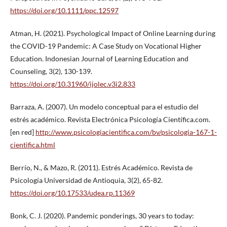
https://doi.org/10.1111/ppc.12597
Atman, H. (2021). Psychological Impact of Online Learning during
the COVID-19 Pandemic: A Case Study on Vocational Higher
Education. Indonesian Journal of Learning Education and
Counseling, 3(2), 130-139.
https://doi.org/10.31960/ijolec.v3i2.833
Barraza, A. (2007). Un modelo conceptual para el estudio del
estrés académico. Revista Electrónica Psicología Científica.com.
[en red]
http://www.psicologiacientifica.com/bv/psicologia-167-1-
cientifica.html
Berrío, N., & Mazo, R. (2011). Estrés Académico. Revista de
Psicología Universidad de Antioquia, 3(2), 65-82.
https://doi.org/10.17533/udea.rp.11369
Bonk, C. J. (2020). Pandemic ponderings, 30 years to today: