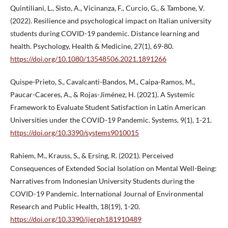
Quintiliani, L., Sisto, A., Vicinanza, F., Curcio, G., & Tambone, V.
(2022). Resilience and psychological impact on Italian university
students during COVID-19 pandemic. Distance learning and
health. Psychology, Health & Medicine, 27(1), 69-80.
https://doi.org/10.1080/13548506.2021.1891266
Quispe-Prieto, S., Cavalcanti-Bandos, M., Caipa-Ramos, M.,
Paucar-Caceres, A., & Rojas-Jiménez, H. (2021). A Systemic
Framework to Evaluate Student Satisfaction in Latin American
Universities under the COVID-19 Pandemic. Systems, 9(1), 1-21.
https://doi.org/10.3390/systems9010015
Rahiem, M., Krauss, S., & Ersing, R. (2021). Perceived
Consequences of Extended Social Isolation on Mental Well-Being:
Narratives from Indonesian University Students during the
COVID-19 Pandemic. International Journal of Environmental
Research and Public Health, 18(19), 1-20.
https://doi.org/10.3390/ijerph181910489