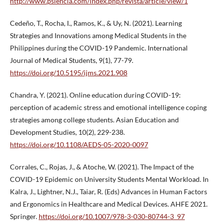
http://www.psiencia.com/index.php/revista/article/view/1
Cedeño, T., Rocha, I., Ramos, K., & Uy, N. (2021). Learning
Strategies and Innovations among Medical Students in the
Philippines during the COVID-19 Pandemic. International
Journal of Medical Students, 9(1), 77-79.
https://doi.org/10.5195/ijms.2021.908
Chandra, Y. (2021). Online education during COVID-19:
perception of academic stress and emotional intelligence coping
strategies among college students. Asian Education and
Development Studies, 10(2), 229-238.
https://doi.org/10.1108/AEDS-05-2020-0097
Corrales, C., Rojas, J., & Atoche, W. (2021). The Impact of the
COVID-19 Epidemic on University Students Mental Workload. In
Kalra, J., Lightner, N.J., Taiar, R. (Eds) Advances in Human Factors
and Ergonomics in Healthcare and Medical Devices. AHFE 2021.
Springer.
https://doi.org/10.1007/978-3-030-80744-3_97