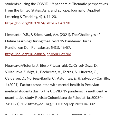
students during the COVID-19 pandemic: Thematic perspectives
from the United States, Asia, and Europe. Journal of Applied
Learning & Teaching, 4(1), 11-20.
https://doi.org/10.37074/jalt.2021.4.1.10
Hermanto, Y.B., & Srimulyani, V.A. (2021). The Challenges of
Online Learning During the Covid-19 Pandemic. Jurnal
Pendidikan Dan Pengajaran, 54(1), 46-57.
https://doi.org/10.23887/jpp.v54i1.29703
Huarcaya-Victoria, J., Elera-Fitzcarrald, C., Crisol-Deza, D.,
Villanueva-Zúñiga, L., Pacherres, A., Torres, A., Huertas, G.,
Calderón, D., Noriega-Baella, C., Astonitas, E., & Salvador-Carrillo,
J. (2021). Factors associated with mental health in Peruvian
medical students during the COVID-19 pandemic: a multicentre
quantitative study. Revista Colombiana de Psiquiatría, S0034-
7450(21), 1-9. https://doi. org/10.1016/j.rcp.2021.06.002