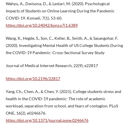
Wahyu, A., Dwisona, D., & Lestari, M. (2020). Psychological
Impacts of Students on Online Learning During the Pandemic
COVID-19. Konseli, 7(1), 53-60.
https://doi.org/10.24042/kons.v7i1.6389
Wang, X., Hegde, S., Son, C., Keller, B., Smith, A., & Sasangohar, F.
(2020). Investigating Mental Health of US College Students During
the COVID-19 Pandemic: Cross-Sectional Survey Study
Journal of Medical Internet Research, 22(9), e22817
https://doi.org/10.2196/22817
Yang, Ch., Chen, A., & Chen, Y. (2021). College students stress and
health in the COVID-19 pandemic: The role of academic
workload, separation from school, and fears of contagion. PLoS
ONE, 16(2), e0246676.
https://doi.org/10.1371/journal.pone.0246676