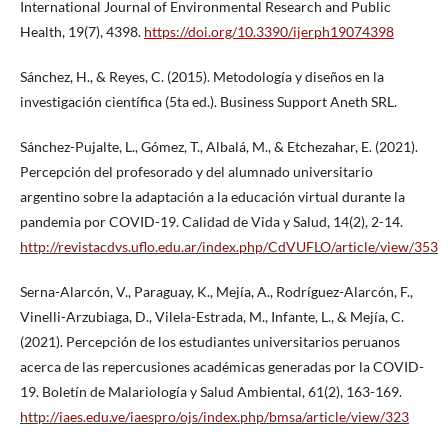
International Journal of Environmental Research and Public
Health, 19(7), 4398.
https://doi.org/10.3390/ijerph19074398
Sánchez, H., & Reyes, C. (2015). Metodología y diseños en la
investigación científica (5ta ed.). Business Support Aneth SRL.
Sánchez-Pujalte, L., Gómez, T., Albalá, M., & Etchezahar, E. (2021).
Percepción del profesorado y del alumnado universitario
argentino sobre la adaptación a la educación virtual durante la
pandemia por COVID-19. Calidad de Vida y Salud, 14(2), 2-14.
http://revistacdvs.uflo.edu.ar/index.php/CdVUFLO/article/view/353
Serna-Alarcón, V., Paraguay, K., Mejía, A., Rodríguez-Alarcón, F.,
Vinelli-Arzubiaga, D., Vilela-Estrada, M., Infante, L., & Mejía, C.
(2021). Percepción de los estudiantes universitarios peruanos
acerca de las repercusiones académicas generadas por la COVID-
19. Boletín de Malariología y Salud Ambiental, 61(2), 163-169.
http://iaes.edu.ve/iaespro/ojs/index.php/bmsa/article/view/323