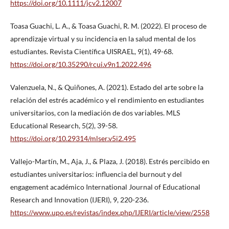
https://doi.org/10.1111/jcv2.12007
Toasa Guachi, L. A., & Toasa Guachi, R. M. (2022). El proceso de
aprendizaje virtual y su incidencia en la salud mental de los
estudiantes. Revista Científica UISRAEL, 9(1), 49-68.
https://doi.org/10.35290/rcui.v9n1.2022.496
Valenzuela, N., & Quiñones, A. (2021). Estado del arte sobre la
relación del estrés académico y el rendimiento en estudiantes
universitarios, con la mediación de dos variables. MLS
Educational Research, 5(2), 39-58.
https://doi.org/10.29314/mlser.v5i2.495
Vallejo-Martín, M., Aja, J., & Plaza, J. (2018). Estrés percibido en
estudiantes universitarios: influencia del burnout y del
engagement académico International Journal of Educational
Research and Innovation (IJERI), 9, 220-236.
https://www.upo.es/revistas/index.php/IJERI/article/view/2558