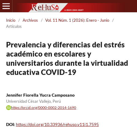
Inicio
/
Archivos
/
Vol. 11 Núm. 1 (2026): Enero - Junio
/
Artículos
Prevalencia y diferencias del estrés
académico en escolares y
universitarios durante la virtualidad
educativa COVID-19
Jennifer Fiorella Yucra Camposano
Universidad César Vallejo, Perú
https://orcid.org/0000-0002-2014-1690
DOI:
https://doi.org/10.33936/rehuso.v11i1.7595