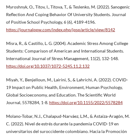
Myroshnyk, O., Titov, I., Titova, T., & Teslenko, M. (2022). Sanogenic
Reflection And Coping Behavior Of University Students. Journal
of Positive School Psychology, 6 (6), 4189-4196.
https://journalppw.com/index.php/jpsp/article/view/8142
Misra, R., & Castillo, L. G. (2004). Academic Stress Among College
Students: Comparison of American and International Students.
International Journal of Stress Management, 11(2), 132-148.
https://doi.org/10.1037/1072-5245.11.2.132
Miyah, Y., Benjelloun, M., Lairini, S., & Lahrichi, A. (2022). COVID-
19 Impact on Public Health, Environment, Human Psychology,
Global Socioeconomy, and Education. The Scientific World
Journal, 5578284, 1-8.
https://doi.org/10.1155/2022/5578284
Molano-Tobar, N.J., Chalapud-Narváez, L.M., & Astaíza-Aragón, M.
C. (2022). Nivel de estrés durante la pandemia COVID-19 en
universitarios del suroccidente colombiano. Hacia la Promoción