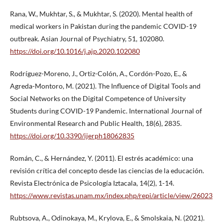
Rana, W., Mukhtar, S., & Mukhtar, S. (2020). Mental health of
medical workers in Pakistan during the pandemic COVID-19
outbreak. Asian Journal of Psychiatry, 51, 102080.
https://doi.org/10.1016/j.ajp.2020.102080
Rodríguez-Moreno, J., Ortiz-Colón, A., Cordón-Pozo, E., &
Agreda-Montoro, M. (2021). The Influence of Digital Tools and
Social Networks on the Digital Competence of University
Students during COVID-19 Pandemic. International Journal of
Environmental Research and Public Health, 18(6), 2835.
https://doi.org/10.3390/ijerph18062835
Román, C., & Hernández, Y. (2011). El estrés académico: una
revisión crítica del concepto desde las ciencias de la educación.
Revista Electrónica de Psicología Iztacala, 14(2), 1-14.
https://www.revistas.unam.mx/index.php/repi/article/view/26023
Rubtsova, A., Odinokaya, M., Krylova, E., & Smolskaia, N. (2021).