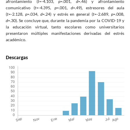
afrontamiento (
t
=-4.103,
p
=.001,
d
=.46) y afrontamiento
comunicativo (
t
=-4.395,
p
=.001,
d
=.49), estresores del aula
(
t
=-2.128,
p
=.034,
d
=.24) y estrés en general (
t
=-2.689,
p
=.008,
d
=.30). Se concluye que, durante la pandemia por la COVID-19 y
la educación virtual, tanto escolares como universitarios
presentaron múltiples manifestaciones derivadas del estrés
académico.
Descargas