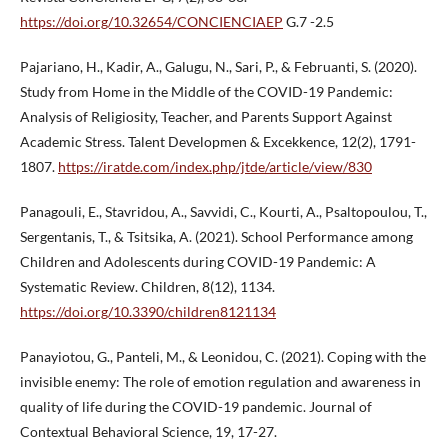
https://doi.org/10.32654/CONCIENCIAEP
G.7 -2.5
Pajariano, H., Kadir, A., Galugu, N., Sari, P., & Februanti, S. (2020).
Study from Home in the Middle of the COVID-19 Pandemic:
Analysis of Religiosity, Teacher, and Parents Support Against
Academic Stress. Talent Developmen & Excekkence, 12(2), 1791-
1807.
https://iratde.com/index.php/jtde/article/view/830
Panagouli, E., Stavridou, A., Savvidi, C., Kourti, A., Psaltopoulou, T.,
Sergentanis, T., & Tsitsika, A. (2021). School Performance among
Children and Adolescents during COVID-19 Pandemic: A
Systematic Review. Children, 8(12), 1134.
https://doi.org/10.3390/children8121134
Panayiotou, G., Panteli, M., & Leonidou, C. (2021). Coping with the
invisible enemy: The role of emotion regulation and awareness in
quality of life during the COVID-19 pandemic. Journal of
Contextual Behavioral Science, 19, 17-27.