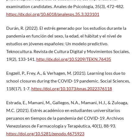
examination candidates. Anales de Psicología, 35(3), 472-482.
https://dx.doi.org/10.6018/analesps.35.3.323101
Durán, R. (2022). El estrés generado por los estudios durante la
pandemia en función del sexo, la edad, el hábitat y el nivel de
estudios en jóvenes españoles: Un modelo predictivo.
Teknocultura. Revista de Cultura Digital y Movimientos Sociales,
19(2), 133-141.
http://dx.doi.org/10.5209/TEKN.76435
Engzell, P., Frey, A., & Verhagen, M. (2021). Learning loss due to
school closures during the COVID-19 pandemic. Social Sciences,
118(17), 1-7.
https://doi.org/10.1073/pnas.2022376118
Estrada, E., Mamani, M., Gallegos, N.A., Mamani, H.J., & Zuloaga,
M.C. (2021). Estrés académico en estudiantes universitarios
peruanos en tiempos de la pandemia del COVID-19. Archivos
Venezolanos de Farmacología y Terapéutica, 40(1), 88-93.
https://doi.org/10.5281/zenodo.4675923