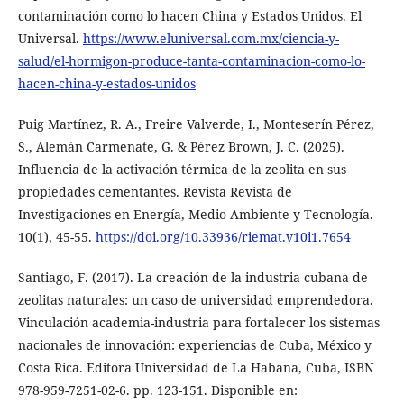
contaminación como lo hacen China y Estados Unidos. El
Universal.
https://www.eluniversal.com.mx/ciencia-y-
salud/el-hormigon-produce-tanta-contaminacion-como-lo-
hacen-china-y-estados-unidos
Puig Martínez, R. A., Freire Valverde, I., Monteserín Pérez,
S., Alemán Carmenate, G. & Pérez Brown, J. C. (2025).
Influencia de la activación térmica de la zeolita en sus
propiedades cementantes. Revista Revista de
Investigaciones en Energía, Medio Ambiente y Tecnología.
10(1), 45-55.
https://doi.org/10.33936/riemat.v10i1.7654
Santiago, F. (2017). La creación de la industria cubana de
zeolitas naturales: un caso de universidad emprendedora.
Vinculación academia-industria para fortalecer los sistemas
nacionales de innovación: experiencias de Cuba, México y
Costa Rica. Editora Universidad de La Habana, Cuba, ISBN
978-959-7251-02-6. pp. 123-151. Disponible en: