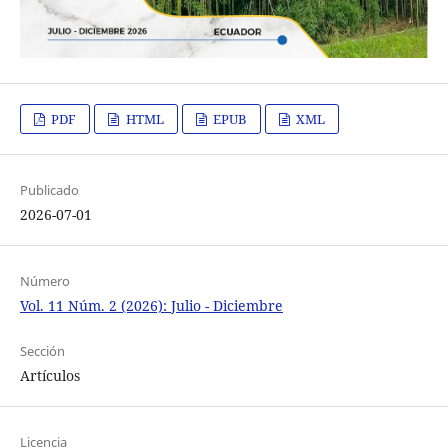
PDF
HTML
EPUB
XML
Publicado
2026-07-01
Número
Vol. 11 Núm. 2 (2026): Julio - Diciembre
Sección
Artículos
Licencia