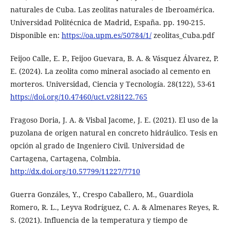
naturales de Cuba. Las zeolitas naturales de Iberoamérica.
Universidad Politécnica de Madrid, España. pp. 190-215.
Disponible en:
https://oa.upm.es/50784/1/
zeolitas_Cuba.pdf
Feijoo Calle, E. P., Feijoo Guevara, B. A. & Vásquez Álvarez, P.
E. (2024). La zeolita como mineral asociado al cemento en
morteros. Universidad, Ciencia y Tecnología. 28(122), 53-61
https://doi.org/10.47460/uct.v28i122.765
Fragoso Doria, J. A. & Visbal Jacome, J. E. (2021). El uso de la
puzolana de origen natural en concreto hidráulico. Tesis en
opción al grado de Ingeniero Civil. Universidad de
Cartagena, Cartagena, Colmbia.
http://dx.doi.org/10.57799/11227/7710
Guerra Gonzáles, Y., Crespo Caballero, M., Guardiola
Romero, R. L., Leyva Rodríguez, C. A. & Almenares Reyes, R.
S. (2021). Influencia de la temperatura y tiempo de