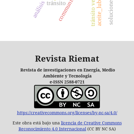
tránsito vehicular
aceite_lubricante
communication
tránsito
Revista Riemat
Revista de investigaciones en Energía, Medio
Ambiente y Tecnología
e-ISSN 2588-0721
https://creativecommons.org/licenses/by-nc-sa/4.0/
Este obra está bajo una
licencia de Creative Commons
Reconocimiento 4.0 Internacional
(CC BY NC SA)