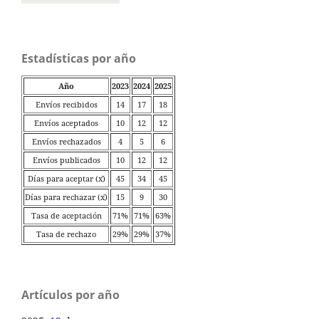
Estadísticas por año
Año
2023
2024
2025
Envíos recibidos
14
17
18
Envíos aceptados
10
12
12
Envíos rechazados
4
5
6
Envíos publicados
10
12
12
Días para aceptar (x̄)
45
34
45
Días para rechazar (x̄)
15
9
30
Tasa de aceptación
71%
71%
63%
Tasa de rechazo
29%
29%
37%
Artículos por año