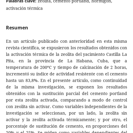
Palabras clave:
zeolita, cemento portland, hormigón,
activación térmica
Resumen
En un artículo publicado con anterioridad en esta misma
revista científica, se expusieron los resultados obtenidos con
la activación térmica de la zeolita del yacimiento Castilla La
Pita, en la provincia de La Habana, Cuba, que a
temperatura de 200ºC y tiempo de calcinación de 2 horas,
incrementó su índice de actividad resistente con el cemento
hasta un 83,8%. En el presente artículo, como continuidad
de la misma investigación, se exponen los resultados
obtenidos con la sustitución parcial del cemento portland
por esta zeolita activada, comparando a modo de control
con zeolita sin activar. Como variables independientes de la
investigación se seleccionan, por un lado, la zeolita sin
activar y la zeolita activada térmicamente; y por otro, el
porcentaje de sustitución de cemento, en proporciones del
20% y el 25%. Se miden como variables dependientes del