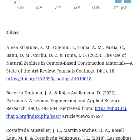
Citas
Alexa Stratulat, S. M., Olteanu, I., Toma. A. M., Pastia, C.,
Banu, O. M., Corbu, O. C. & Toma, I. O. (2023). The Use of
Natural Zeolites in Cement-Based Construction Materials—A
State of the Art Review. Journals Coatings. 14(1), 18.
https://doi.org/10.3390/coatings14010018
Becerra Duitama, J. A. & Rojas Avellaneda, D. (2022).
Pozzolans: A review. Engineering and Applied Science
Research, 49(4), 495-504. Retrieved from:
https://ph01.tci-
thaijo.org/index.php/easr/
article/view/247697
Costafreda Mustelier, J. L., Martín Sánchez, D. A., Rosell
Lam, M. B. & Costafreda Velázquez, J. L. (2018). Las zeolitas