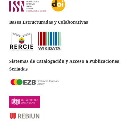
Bases Estructuradas y Colaborativas
Sistemas de Catalogación y Acceso a Publicaciones
Seriadas