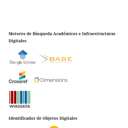
Motores de Búsqueda Académicos e Infraestructuras
Digitales
Identificador de Objetos Digitales