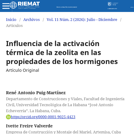
Revista de Investigaciones en Energía Medio Ambiente y Tecnología RIEMAT ISSN 2588-0721
Inicio
/
Archivos
/
Vol. 11 Núm. 2 (2026): Julio - Diciembre
/
Artículos
Influencia de la activación
térmica de la zeolita en las
propiedades de los hormigones
Artículo Original
René Antonio Puig-Martínez
Departamento de Construcciones y Viales, Facultad de Ingeniería
Civil, Universidad Tecnológica de La Habana “José Antonio
Echeverría”. La Habana, Cuba.
https://orcid.org/0000-0001-9025-4423
Ivette Freire Valverde
Empresa de Construcción y Montaje del Mariel. Artemisa, Cuba