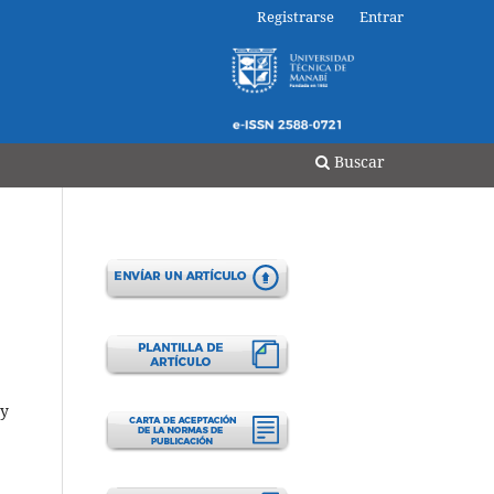
Registrarse
Entrar
a RIEMAT ISSN 2588-0721
Buscar
 y