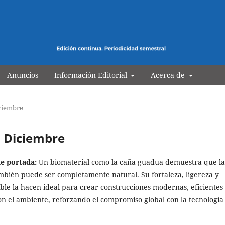
n Energía Medio Ambiente y Tecnologí
Anuncios
Información Editorial
Acerca de
iciembre
 - Diciembre
e portada:
Un biomaterial como la caña guadua demuestra que la
mbién puede ser completamente natural. Su fortaleza, ligereza y
ble la hacen ideal para crear construcciones modernas, eficientes
on el ambiente, reforzando el compromiso global con la tecnología