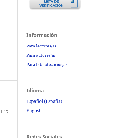
Información
Para lectores/as
Para autores/as
Para bibliotecarios/as
Idioma
Español (España)
English
1-15
Redes Sociales