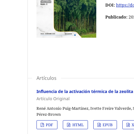
DOI:
https://
Publicado:
20
Artículos
Influencia de la activación térmica de la zeoli
Artículo Original
René Antonio Puig-Martínez, Ivette Freire Valverde,
Pérez-Brown
PDF
HTML
EPUB
X