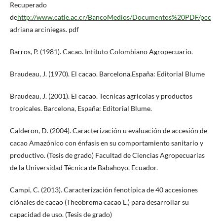
Recuperado
de
http://www.catie.ac.cr/BancoMedios/Documentos%20PDF/pcc
adriana arciniegas. pdf
Barros, P. (1981). Cacao. Intituto Colombiano Agropecuario.
Braudeau, J. (1970). El cacao. Barcelona,España: Editorial Blume
Braudeau, J. (2001). El cacao. Tecnicas agricolas y productos
tropicales. Barcelona, España: Editorial Blume.
Calderon, D. (2004). Caracterización u evaluación de accesión de
cacao Amazónico con énfasis en su comportamiento sanitario y
productivo. (Tesis de grado) Facultad de Ciencias Agropecuarias
de la Universidad Técnica de Babahoyo, Ecuador.
Campi, C. (2013). Caracterización fenotípica de 40 accesiones
clónales de cacao (Theobroma cacao L.) para desarrollar su
capacidad de uso. (Tesis de grado)