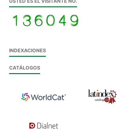
USTED ES EL VISITANTE NO.
INDEXACIONES
CATÁLOGOS