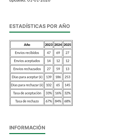
ESTADÍSTICAS POR AÑO
Año
2023
2024
2025
Envíos recibidos
47
69
27
Envíos aceptados
14
12
12
Envíos rechazados
27
59
13
Días para aceptar (x̄)
139
186
253
Días para rechazar (x̄)
102
65
145
Tasa de aceptación
33%
16%
32%
Tasa de rechazo
67%
84%
68%
INFORMACIÓN