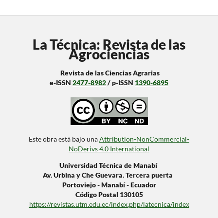
La Técnica: Revista de las
Agrociencias
Revista de las Ciencias Agrarias
e-ISSN
2477-8982
/ p-ISSN
1390-6895
Este obra está bajo una
Attribution-NonCommercial-
NoDerivs 4.0 International
Universidad Técnica de Manabí
Av. Urbina y Che Guevara. Tercera puerta
Portoviejo - Manabí - Ecuador
Código Postal 130105
https://revistas.utm.edu.ec/index.php/latecnica/index