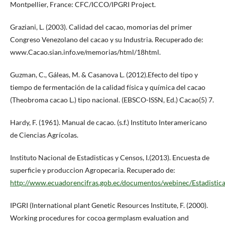
Montpellier, France: CFC/ICCO/IPGRI Project.
Graziani, L. (2003). Calidad del cacao, momorias del primer
Congreso Venezolano del cacao y su Industria. Recuperado de:
www.Cacao.sian.info.ve/memorias/html/18html.
Guzman, C., Gáleas, M. & Casanova L. (2012).Efecto del tipo y
tiempo de fermentación de la calidad física y química del cacao
(Theobroma cacao L.) tipo nacional. (EBSCO-ISSN, Ed.) Cacao(5) 7.
Hardy, F. (1961). Manual de cacao. (s.f.) Instituto Interamericano
de Ciencias Agrícolas.
Instituto Nacional de Estadisticas y Censos, I.(2013). Encuesta de
superficie y produccion Agropecaria. Recuperado de:
http://www.ecuadorencifras.gob.ec/documentos/webinec/Estadistic
IPGRI (International plant Genetic Resources Institute, F. (2000).
Working procedures for cocoa germplasm evaluation and