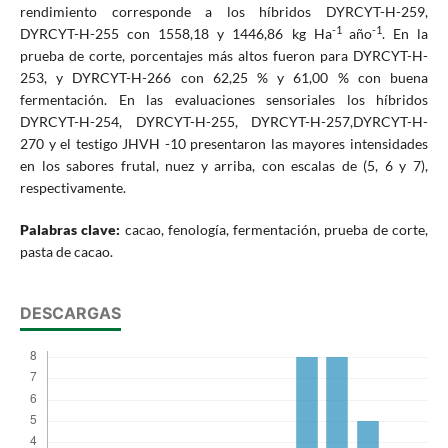
rendimiento corresponde a los híbridos DYRCYT-H-259,
-1
-1
DYRCYT-H-255 con 1558,18 y 1446,86 kg Ha
año
. En la
prueba de corte, porcentajes más altos fueron para DYRCYT-H-
253, y DYRCYT-H-266 con 62,25 % y 61,00 % con buena
fermentación. En las evaluaciones sensoriales los híbridos
DYRCYT-H-254, DYRCYT-H-255, DYRCYT-H-257,DYRCYT-H-
270 y el testigo JHVH -10 presentaron las mayores intensidades
en los sabores frutal, nuez y arriba, con escalas de (5, 6 y 7),
respectivamente.
Palabras clave:
cacao, fenología, fermentación, prueba de corte,
pasta de cacao.
DESCARGAS