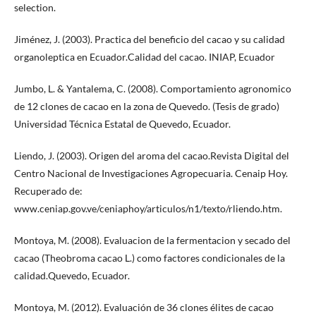
selection.
Jiménez, J. (2003). Practica del beneficio del cacao y su calidad
organoleptica en Ecuador.Calidad del cacao. INIAP, Ecuador
Jumbo, L. & Yantalema, C. (2008). Comportamiento agronomico
de 12 clones de cacao en la zona de Quevedo. (Tesis de grado)
Universidad Técnica Estatal de Quevedo, Ecuador.
Liendo, J. (2003). Origen del aroma del cacao.Revista Digital del
Centro Nacional de Investigaciones Agropecuaria. Cenaip Hoy.
Recuperado de:
www.ceniap.gov.ve/ceniaphoy/articulos/n1/texto/rliendo.htm.
Montoya, M. (2008). Evaluacion de la fermentacion y secado del
cacao (Theobroma cacao L.) como factores condicionales de la
calidad.Quevedo, Ecuador.
Montoya, M. (2012). Evaluación de 36 clones élites de cacao