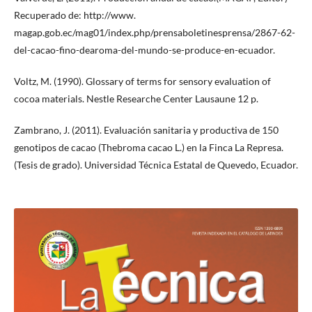
Recuperado de: http://www.
magap.gob.ec/mag01/index.php/prensaboletinesprensa/2867-62-
del-cacao-fino-dearoma-del-mundo-se-produce-en-ecuador.
Voltz, M. (1990). Glossary of terms for sensory evaluation of
cocoa materials. Nestle Researche Center Lausaune 12 p.
Zambrano, J. (2011). Evaluación sanitaria y productiva de 150
genotipos de cacao (Thebroma cacao L.) en la Finca La Represa.
(Tesis de grado). Universidad Técnica Estatal de Quevedo, Ecuador.