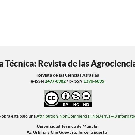
a Técnica: Revista de las Agrocienci
Revista de las Ciencias Agrarias
e-ISSN
2477-8982
/ p-ISSN
1390-6895
e obra está bajo una
Attribution-NonCommercial-NoDerivs 4.0 Internati
Universidad Técnica de Manabí
Av. Urbina y Che Guevara. Tercera puerta