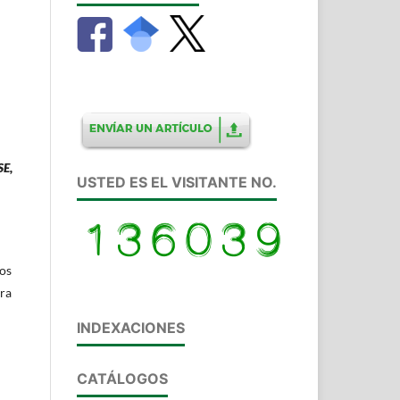
SE,
USTED ES EL VISITANTE NO.
los
tra
INDEXACIONES
CATÁLOGOS