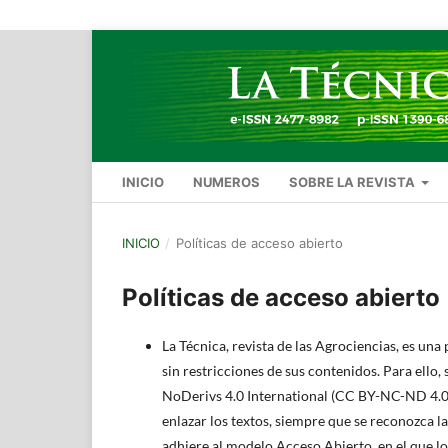
INICIO
NUMEROS
SOBRE LA REVISTA
INICIO
/
Políticas de acceso abierto
Políticas de acceso abierto
La Técnica, revista de las Agrociencias, es una
sin restricciones de sus contenidos. Para ell
NoDerivs 4.0 International (CC BY-NC-ND 4.0), q
enlazar los textos, siempre que se reconozca la
adhiere al modelo Acceso Abierto, en el que lo