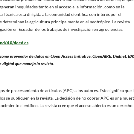
eneran inequidades tanto en el acceso a la información, como en la
a Técnica está dirigida a la comunidad científica con interés por el
e determinan la agricultura principalmente en el neotrópico. La revista
lgación en Ecuador de los trabajos de investigación en agrociencias.
nd/4.0/deed.es
a como proveedor de datos en Open Access Initiative, OpenAIRE, Dialnet, BA
 digital que maneja la revista.
gos de procesamiento de artículos (APC) a los autores. Esto significa que 
los se publiquen en la revista. La decisión de no cobrar APC es una mues
ocimiento científico. La revista cree que el acceso abierto es un derecho