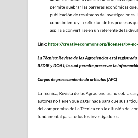
permite quebrar las barreras económicas que g
publicación de resultados de investigaciones. L
conocimiento y la reflexión de los procesos qu
aspira a convertirse en un referente de la divu
Link:
https://creativecommons.org/licenses/by-nc-
La Técnica: Revista de las Agrociencias está registrad
REDIB y DOAJ; lo cual permite preservar la información
Cargos de procesamiento de artículos (APC)
La Técnica, Revista de las Agrociencias, no cobra car
autores no tienen que pagar nada para que sus artícu
del compromiso de La Técnica con la difusión del con
fundamental para todos los investigadores.