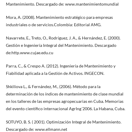
Mantenimiento. Descargado de: www.mantenimientomundial
Mora, A. (2008). Mantenimiento estratégico para empresas
industriales o de servicios.Colombia: Editorial AMG.
Navarrete, E., Treto, O., Rodríguez, J. A., & Hernández, E. (2000).
Gestión e Ingeniería Integral del Mantenimiento. Descargado
de:http.www.cujae.edu.cu
Parra, C., & Crespo A. (2012). Ingeniería de Mantenimiento y
Fiabilidad aplicada a la Gestión de Activos. INGECON.
Shkiliova L., & Fernández, M., (2006). Método para la
determinación de los índices de mantenimiento de clase mundial
en los talleres de las empresas agropecuarias en Cuba. Memorias
del evento científico internacional AgrIng´2006. La Habana, Cuba.
SOTUYO, B. S. ( 2001). Optimización Integral de Mantenimiento.
Descargado de: www.ellmann.net