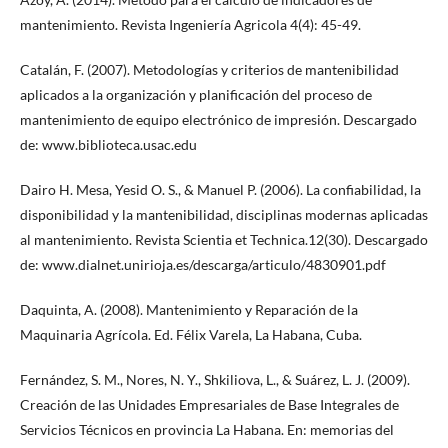
mantenimiento. Revista Ingeniería Agricola 4(4): 45-49.
Catalán, F. (2007). Metodologías y criterios de mantenibilidad
aplicados a la organización y planificación del proceso de
mantenimiento de equipo electrónico de impresión. Descargado
de: www.biblioteca.usac.edu
Dairo H. Mesa, Yesid O. S., & Manuel P. (2006). La confiabilidad, la
disponibilidad y la mantenibilidad, disciplinas modernas aplicadas
al mantenimiento. Revista Scientia et Technica.12(30). Descargado
de: www.dialnet.unirioja.es/descarga/articulo/4830901.pdf
Daquinta, A. (2008). Mantenimiento y Reparación de la
Maquinaria Agrícola. Ed. Félix Varela, La Habana, Cuba.
Fernández, S. M., Nores, N. Y., Shkiliova, L., & Suárez, L. J. (2009).
Creación de las Unidades Empresariales de Base Integrales de
Servicios Técnicos en provincia La Habana. En: memorias del