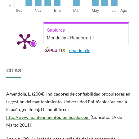
Captures
Mendeley - Readers:
11
-
see details
CITAS
Amendola, L. (2004). Indicadores de confiabilidad,propulsores en
la gestión del mantenimiento. Universidad Politécnica Valencia
España, [en línea]. Disponible en:
http://www.mantenimientoplanificado.com
[Consulta: 19 de
Marzo 2011].
Azoy, A. (2014). Método para el cálculo de indicadores de