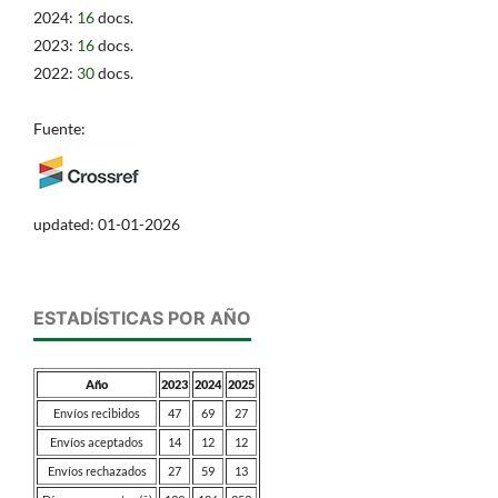
2024:
16
docs.
2023:
16
docs.
2022:
30
docs.
Fuente:
updated: 01-01-2026
ESTADÍSTICAS POR AÑO
Año
2023
2024
2025
Envíos recibidos
47
69
27
Envíos aceptados
14
12
12
Envíos rechazados
27
59
13