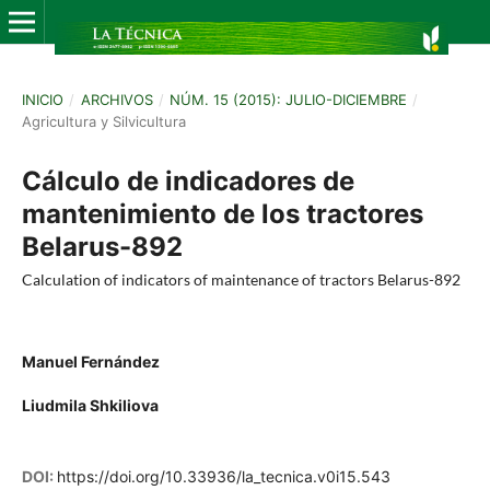
INICIO
/
ARCHIVOS
/
NÚM. 15 (2015): JULIO-DICIEMBRE
/
Agricultura y Silvicultura
Cálculo de indicadores de
mantenimiento de los tractores
Belarus-892
Calculation of indicators of maintenance of tractors Belarus-892
Manuel Fernández
Liudmila Shkiliova
DOI:
https://doi.org/10.33936/la_tecnica.v0i15.543