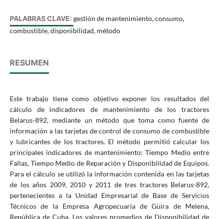
PALABRAS CLAVE:
gestión de mantenimiento, consumo,
combustible, disponibilidad, método
RESUMEN
Este trabajo tiene como objetivo exponer los resultados del
cálculo de indicadores de mantenimiento de los tractores
Belarus-892, mediante un método que toma como fuente de
información a las tarjetas de control de consumo de combustible
y lubricantes de los tractores. El método permitió calcular los
principales indicadores de mantenimiento: Tiempo Medio entre
Fallas, Tiempo Medio de Reparación y Disponibilidad de Equipos.
Para el cálculo se utilizó la información contenida en las tarjetas
de los años 2009, 2010 y 2011 de tres tractores Belarus-892,
pertenecientes a la Unidad Empresarial de Base de Servicios
Técnicos de la Empresa Agropecuaria de Güira de Melena,
República de Cuba. Los valores promedios de Disponibilidad de