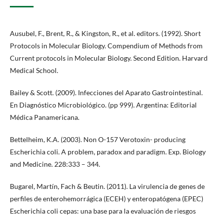
Ausubel, F., Brent, R., & Kingston, R., et al. editors. (1992). Short
Protocols in Molecular Biology. Compendium of Methods from
Current protocols in Molecular Biology. Second Edition. Harvard
Medical School.
Bailey & Scott. (2009). Infecciones del Aparato Gastrointestinal.
En Diagnóstico Microbiológico. (pp 999). Argentina: Editorial
Médica Panamericana.
Bettelheim, K.A. (2003). Non O-157 Verotoxin- producing
Escherichia coli. A problem, paradox and paradigm. Exp. Biology
and Medicine. 228:333 – 344.
Bugarel, Martín, Fach & Beutin. (2011). La virulencia de genes de
perfiles de enterohemorrágica (ECEH) y enteropatógena (EPEC)
Escherichia coli cepas: una base para la evaluación de riesgos