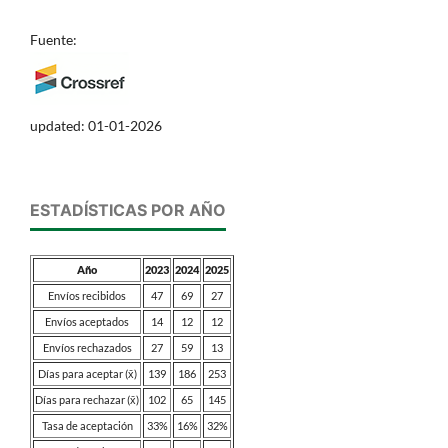
Fuente:
updated: 01-01-2026
ESTADÍSTICAS POR AÑO
Año
2023
2024
2025
Envíos recibidos
47
69
27
Envíos aceptados
14
12
12
Envíos rechazados
27
59
13
Días para aceptar (x̄)
139
186
253
Días para rechazar (x̄)
102
65
145
Tasa de aceptación
33%
16%
32%