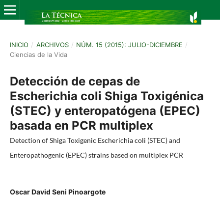
INICIO
/
ARCHIVOS
/
NÚM. 15 (2015): JULIO-DICIEMBRE
/
Ciencias de la Vida
Detección de cepas de
Escherichia coli Shiga Toxigénica
(STEC) y enteropatógena (EPEC)
basada en PCR multiplex
Detection of Shiga Toxigenic Escherichia coli (STEC) and
Enteropathogenic (EPEC) strains based on multiplex PCR
Oscar David Seni Pinoargote