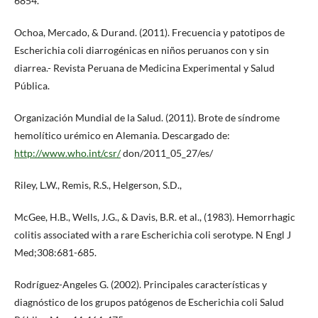
6854.
Ochoa, Mercado, & Durand. (2011). Frecuencia y patotipos de
Escherichia coli diarrogénicas en niños peruanos con y sin
diarrea.- Revista Peruana de Medicina Experimental y Salud
Pública.
Organización Mundial de la Salud. (2011). Brote de síndrome
hemolítico urémico en Alemania. Descargado de:
http://www.who.int/csr/
don/2011_05_27/es/
Riley, L.W., Remis, R.S., Helgerson, S.D.,
McGee, H.B., Wells, J.G., & Davis, B.R. et al., (1983). Hemorrhagic
colitis associated with a rare Escherichia coli serotype. N Engl J
Med;308:681-685.
Rodríguez-Angeles G. (2002). Principales características y
diagnóstico de los grupos patógenos de Escherichia coli Salud