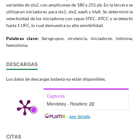
variantes de stx2. con amplicones de 180 y 255 pb. En la tercera se
utilizaron iniciadores para stx1, stx2, eaeA y hIyA. Se determinó la
selectividad de los iniciadores con cepas STEC, ATCC y se detectó
hasta 1 UFC, lo cual demuestra su alta sensibilidad.
Palabras clave:
Serogrupos, virulencia, iniciadores, intimina,
hemolisina.
DESCARGAS
Los datos de descargas todavía no están disponibles.
Captures
Mendeley - Readers:
22
-
see details
CITAS