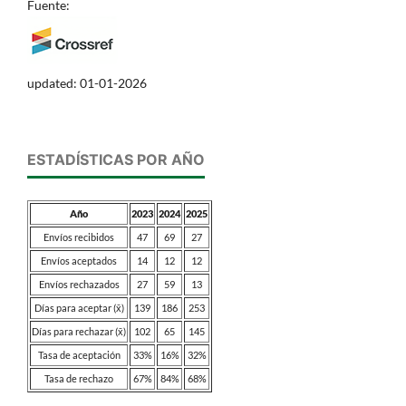
Fuente:
updated: 01-01-2026
ESTADÍSTICAS POR AÑO
Año
2023
2024
2025
Envíos recibidos
47
69
27
Envíos aceptados
14
12
12
Envíos rechazados
27
59
13
Días para aceptar (x̄)
139
186
253
Días para rechazar (x̄)
102
65
145
Tasa de aceptación
33%
16%
32%
Tasa de rechazo
67%
84%
68%