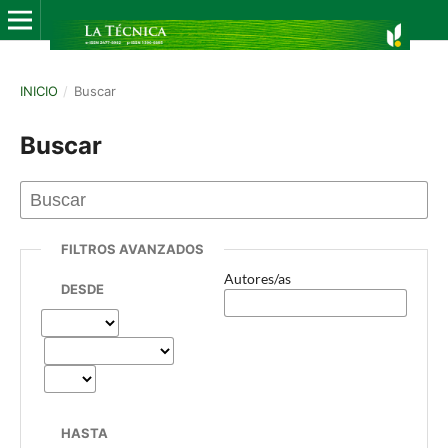
INICIO
/
Buscar
Buscar
FILTROS AVANZADOS
Autores/as
DESDE
HASTA