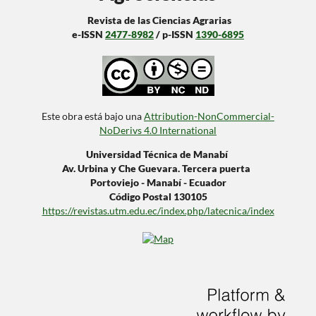
Revista de las Ciencias Agrarias
e-ISSN
2477-8982
/ p-ISSN
1390-6895
Este obra está bajo una
Attribution-NonCommercial-
NoDerivs 4.0 International
Universidad Técnica de Manabí
Av. Urbina y Che Guevara. Tercera puerta
Portoviejo - Manabí - Ecuador
Código Postal 130105
https://revistas.utm.edu.ec/index.php/latecnica/index