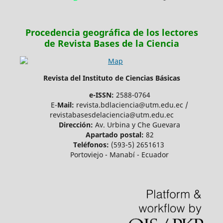
Procedencia geográfica de los lectores
de Revista Bases de la Ciencia
Revista del Instituto de Ciencias Básicas
e-ISSN:
2588-0764
E-
Mail:
revista.bdlaciencia@utm.edu.ec /
revistabasesdelaciencia@utm.edu.ec
Dirección:
Av. Urbina y Che Guevara
Apartado postal:
82
Teléfonos:
(593-5) 2651613
Portoviejo - Manabí - Ecuador