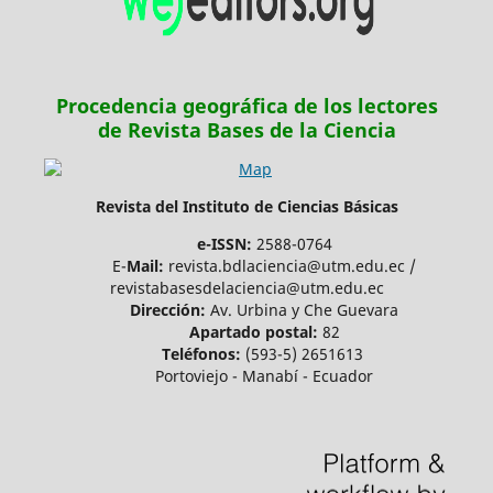
Procedencia geográfica de los lectores
de Revista Bases de la Ciencia
Revista del Instituto de Ciencias Básicas
e-ISSN:
2588-0764
E-
Mail:
revista.bdlaciencia@utm.edu.ec /
revistabasesdelaciencia@utm.edu.ec
Dirección:
Av. Urbina y Che Guevara
Apartado postal:
82
Teléfonos:
(593-5) 2651613
Portoviejo - Manabí - Ecuador