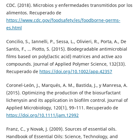
CDC. (2018). Microbios y enfermedades transmitidos por los
alimentos. Recuperado de
https://www.cdc.gov/foodsafety/es/foodborne-germs-
es.html
Concilio, S., Iannelli, P., Sessa, L., Olivieri, R., Porta, A., De
Santis, F., … Piotto, S. (2015). Biodegradable antimicrobial
films based on poly(lactic acid) matrices and active azo
compounds. Journal of Applied Polymer Science, 132(33).
Recuperado de
https://doi.org/10.1002/app.42357
Coronel-León, J., Marqués, A. M., Bastida, J., y Manresa, A.
(2015). Optimizing the production of the biosurfactant
lichenysin and its application in biofilm control. Journal of
Applied Microbiology, 120(1), 99–111. Recuperado de
https://doi.org/10.1111/jam.12992
Franz, C., y Novak, J. (2009). Sources of essential oils.
Handbook of Essential Oils: Science, Technology, and