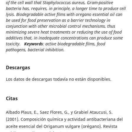
of the cell wall that Staphylococcus aureus, Gram-positive
bacteria has, requires, in principle, a longer time to produce cell
lysis. Biodegradable active films with oregano essential oil can
be used for food preservation as a barrier technology in
conjunction with other microbial control mechanisms, thus
minimizing severe heat treatments or reducing the use of food
additives that, in inadequate concentrations can produce some
toxicity.
Keywords
: active biodegradable films, food
pathogens, bacterial inhibition.
Descargas
Los datos de descargas todavía no están disponibles.
Citas
Albado Plaus, E., Saez Flores, G., y Grabiel Ataucusi, S.
(2001). Composición química y actividad antibacteriana del
aceite esencial del Origanum vulgare (orégano). Revista