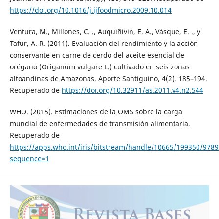
https://doi.org/10.1016/j.ijfoodmicro.2009.10.014
Ventura, M., Millones, C. ., Auquiñivin, E. A., Vásque, E. ., y
Tafur, A. R. (2011). Evaluación del rendimiento y la acción
conservante en carne de cerdo del aceite esencial de
orégano (Origanum vulgare L.) cultivado en seis zonas
altoandinas de Amazonas. Aporte Santiguino, 4(2), 185–194.
Recuperado de
https://doi.org/10.32911/as.2011.v4.n2.544
WHO. (2015). Estimaciones de la OMS sobre la carga
mundial de enfermedades de transmisión alimentaria.
Recuperado de
https://apps.who.int/iris/bitstream/handle/10665/199350/978
sequence=1