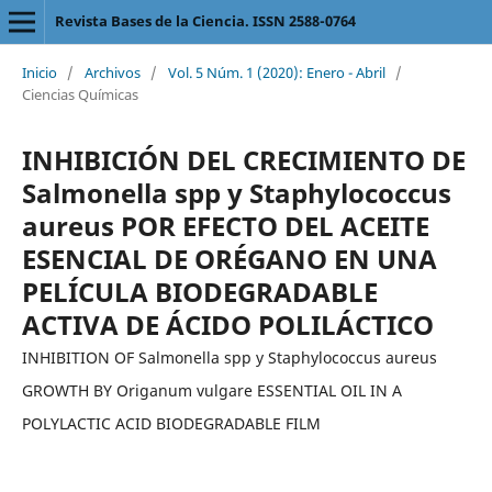
Revista Bases de la Ciencia. ISSN 2588-0764
Inicio
/
Archivos
/
Vol. 5 Núm. 1 (2020): Enero - Abril
/
Ciencias Químicas
INHIBICIÓN DEL CRECIMIENTO DE
Salmonella spp y Staphylococcus
aureus POR EFECTO DEL ACEITE
ESENCIAL DE ORÉGANO EN UNA
PELÍCULA BIODEGRADABLE
ACTIVA DE ÁCIDO POLILÁCTICO
INHIBITION OF Salmonella spp y Staphylococcus aureus
GROWTH BY Origanum vulgare ESSENTIAL OIL IN A
POLYLACTIC ACID BIODEGRADABLE FILM