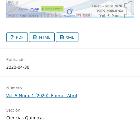
PDF
HTML
XML
Publicado
2020-04-30
Número
Vol. 5 Núm. 1 (2020): Enero - Abril
Sección
Ciencias Químicas