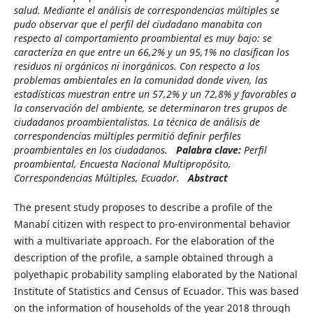
salud. Mediante el análisis de correspondencias múltiples se
pudo observar que el perfil del ciudadano manabita con
respecto al comportamiento proambiental es muy bajo: se
caracteriza en que entre un 66,2% y un 95,1% no clasifican los
residuos ni orgánicos ni inorgánicos. Con respecto a los
problemas ambientales en la comunidad donde viven, las
estadísticas muestran entre un 57,2% y un 72,8% y favorables a
la conservación del ambiente, se determinaron tres grupos de
ciudadanos proambientalistas. La técnica de análisis de
correspondencias múltiples permitió definir perfiles
proambientales en los ciudadanos.
Palabra clave:
Perfil
proambiental, Encuesta Nacional Multipropósito,
Correspondencias Múltiples, Ecuador.
Abstract
The present study proposes to describe a profile of the
Manabí citizen with respect to pro-environmental behavior
with a multivariate approach. For the elaboration of the
description of the profile, a sample obtained through a
polyethapic probability sampling elaborated by the National
Institute of Statistics and Census of Ecuador. This was based
on the information of households of the year 2018 through