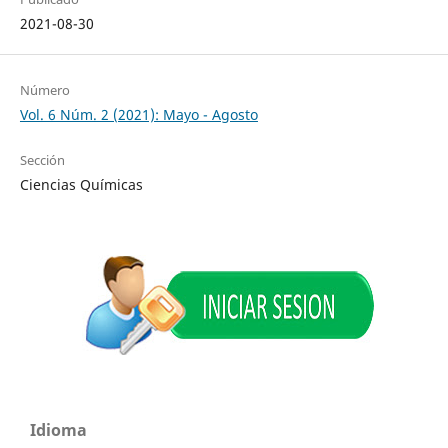
2021-08-30
Número
Vol. 6 Núm. 2 (2021): Mayo - Agosto
Sección
Ciencias Químicas
Idioma