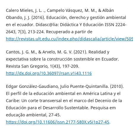
Calero Mieles, J. L. ., Campelo Vásquez, M. M., & Albán
Obando, J. J. (2016). Educación, derecho y gestión ambiental
en el ecuador. Didasc@lia: Didáctica Y Educación ISSN 2224-
2643, 7(3), 213-224. Recuperado a partir de
http://revistas.ult.edu.cu/index.php/didascalia/article/view/50
Cantos, J. G. M., & Arvelo, M. G. V. (2021). Realidad y
expectativa sobre la construcción sostenible en Ecuador.
Revista San Gregorio, 1(43), 197-209.
http://dx.doi.org/10.36097/rsan.v1i43.1116
Edgar González-Gaudiano, Julio Puente-Quintanilla. (2010).
El perfil de la educación ambiental en América Latina y el
Caribe: Un corte transversal en el marco del Decenio de la
Educación para el Desarrollo Sustentable. Pesquisa em
educação ambiental, 27-45.
https://doi.org/10.11606/issn.2177-580X.v5i1p27-45
.