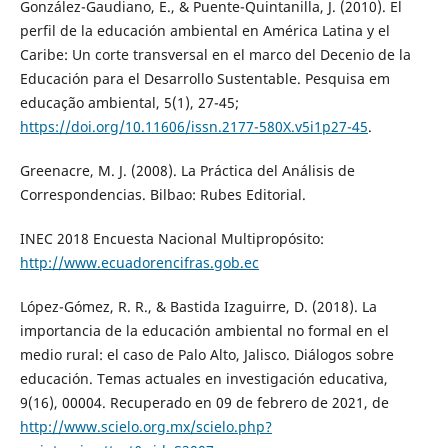
González-Gaudiano, E., & Puente-Quintanilla, J. (2010). El
perfil de la educación ambiental en América Latina y el
Caribe: Un corte transversal en el marco del Decenio de la
Educación para el Desarrollo Sustentable. Pesquisa em
educação ambiental, 5(1), 27-45;
https://doi.org/10.11606/issn.2177-580X.v5i1p27-45
.
Greenacre, M. J. (2008). La Práctica del Análisis de
Correspondencias. Bilbao: Rubes Editorial.
INEC 2018 Encuesta Nacional Multipropósito:
http://www.ecuadorencifras.gob.ec
López-Gómez, R. R., & Bastida Izaguirre, D. (2018). La
importancia de la educación ambiental no formal en el
medio rural: el caso de Palo Alto, Jalisco. Diálogos sobre
educación. Temas actuales en investigación educativa,
9(16), 00004. Recuperado en 09 de febrero de 2021, de
http://www.scielo.org.mx/scielo.php?