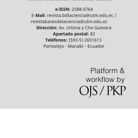
e-ISSN:
2588-0764
E-
Mail:
revista.bdlaciencia@utm.edu.ec /
revistabasesdelaciencia@utm.edu.ec
Dirección:
Av. Urbina y Che Guevara
Apartado postal:
82
Teléfonos:
(593-5) 2651613
Portoviejo - Manabí - Ecuador