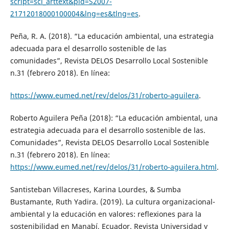
script=sci_arttext&pid=S2007-
21712018000100004&lng=es&tlng=es
.
Peña, R. A. (2018). “La educación ambiental, una estrategia
adecuada para el desarrollo sostenible de las
comunidades”, Revista DELOS Desarrollo Local Sostenible
n.31 (febrero 2018). En línea:
https://www.eumed.net/rev/delos/31/roberto-aguilera
.
Roberto Aguilera Peña (2018): “La educación ambiental, una
estrategia adecuada para el desarrollo sostenible de las.
Comunidades”, Revista DELOS Desarrollo Local Sostenible
n.31 (febrero 2018). En línea:
https://www.eumed.net/rev/delos/31/roberto-aguilera.html
.
Santisteban Villacreses, Karina Lourdes, & Sumba
Bustamante, Ruth Yadira. (2019). La cultura organizacional-
ambiental y la educación en valores: reflexiones para la
sostenibilidad en Manabí, Ecuador. Revista Universidad y