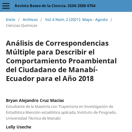
Revista Bases de la Ciencia. ISSN 2588-0764
Inicio
/
Archivos
/
Vol. 6 Núm. 2 (2021): Mayo - Agosto
/
Ciencias Químicas
Análisis de Correspondencias
Múltiple para Describir el
Comportamiento Proambiental
del Ciudadano de Manabí-
Ecuador para el Año 2018
Bryan Alejandro Cruz Macías
Estudiante de la Maestría con Trayectoria en Investigación de
Estadística Mención estadística aplicada, Instituto de Posgrado,
Universidad Técnica de Manabí
Lelly Useche