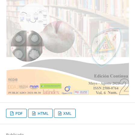
PDF
HTML
XML
Publicado