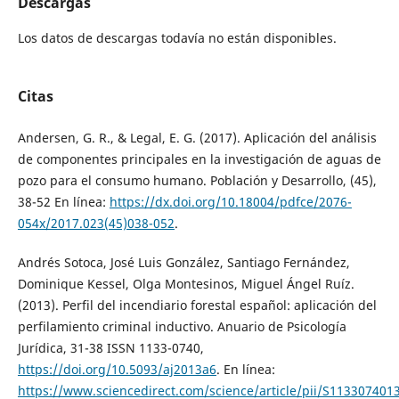
Descargas
Los datos de descargas todavía no están disponibles.
Citas
Andersen, G. R., & Legal, E. G. (2017). Aplicación del análisis
de componentes principales en la investigación de aguas de
pozo para el consumo humano. Población y Desarrollo, (45),
38-52 En línea:
https://dx.doi.org/10.18004/pdfce/2076-
054x/2017.023(45)038-052
.
Andrés Sotoca, José Luis González, Santiago Fernández,
Dominique Kessel, Olga Montesinos, Miguel Ángel Ruíz.
(2013). Perfil del incendiario forestal español: aplicación del
perfilamiento criminal inductivo. Anuario de Psicología
Jurídica, 31-38 ISSN 1133-0740,
https://doi.org/10.5093/aj2013a6
. En línea:
https://www.sciencedirect.com/science/article/pii/S11330740